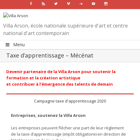
Facebook
Rss
Twitter
Vimeo
Soundcloud
Youtube
Instagram
Villa Arson, école nationale supérieure d'art et centre
national d'art contemporain
Menu
Taxe d’apprentissage – Mécénat
Devenir partenaire de la Villa Arson pour soutenir la
formation et la création artistique
et contribuer à l’émergence des talents de demain
Campagne taxe d'apprentissage 2020
Entreprises, soutenez la Villa Arson
Les entreprises peuvent flécher une part de leur règlement
de la taxe d’apprentissage (impôt obligatoire) en direction de