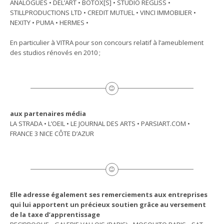
ANALOGUES • DEL’ART • BOTOX[S] • STUDIO REGLISS •
STILLPRODUCTIONS LTD • CREDIT MUTUEL • VINCI IMMOBILIER •
NEXITY • PUMA • HERMES •
En particulier à VITRA pour son concours relatif à l’ameublement
des studios rénovés en 2010 ;
aux partenaires média
LA STRADA • L’OEIL • LE JOURNAL DES ARTS • PARSIART.COM •
FRANCE 3 NICE CÔTE D’AZUR
Elle adresse également ses remerciements aux entreprises
qui lui apportent un précieux soutien grâce au versement
de la taxe d’apprentissage