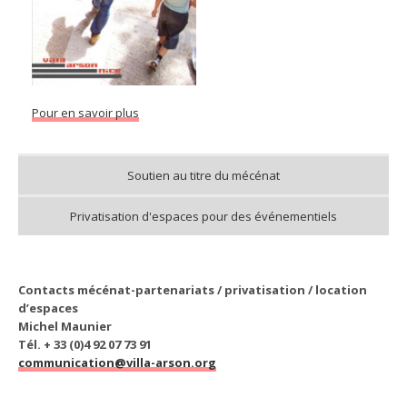
Pour en savoir plus
Soutien au titre du mécénat
Privatisation d'espaces pour des événementiels
Contacts mécénat-partenariats / privatisation / location
d’espaces
Michel Maunier
Tél. + 33 (0)4 92 07 73 91
communication@villa-arson.org