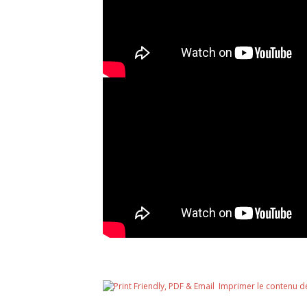
Imprimer le contenu d