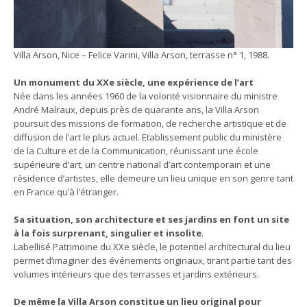
Villa Arson, Nice – Felice Varini, Villa Arson, terrasse n° 1, 1988.
Un monument du XXe siècle, une expérience de l’art
Née dans les années 1960 de la volonté visionnaire du ministre
André Malraux, depuis près de quarante ans, la Villa Arson
poursuit des missions de formation, de recherche artistique et de
diffusion de l’art le plus actuel. Etablissement public du ministère
de la Culture et de la Communication, réunissant une école
supérieure d’art, un centre national d’art contemporain et une
résidence d’artistes, elle demeure un lieu unique en son genre tant
en France qu’à l’étranger.
Sa situation, son architecture et ses jardins en font un site
à la fois surprenant, singulier et insolite
.
Labellisé Patrimoine du XXe siècle, le potentiel architectural du lieu
permet d’imaginer des événements originaux, tirant partie tant des
volumes intérieurs que des terrasses et jardins extérieurs.
De même la Villa Arson constitue un lieu original pour