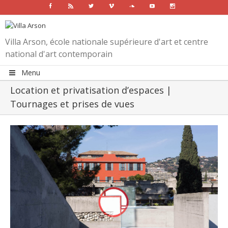
Facebook
Rss
Twitter
Vimeo
Soundcloud
Youtube
Instagram
Villa Arson, école nationale supérieure d'art et centre
national d'art contemporain
Menu
Location et privatisation d’espaces |
Tournages et prises de vues