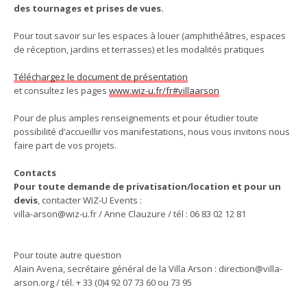
des tournages et prises de vues.
Pour tout savoir sur les espaces à louer (amphithéâtres, espaces
de réception, jardins et terrasses) et les modalités pratiques
Téléchargez le document de présentation
et consultez les pages
www.wiz-u.fr/fr#villaarson
Pour de plus amples renseignements et pour étudier toute
possibilité d’accueillir vos manifestations, nous vous invitons nous
faire part de vos projets.
Contacts
Pour toute demande de privatisation/location et pour un
devis
, contacter WIZ-U Events :
villa-arson@wiz-u.fr / Anne Clauzure / tél : 06 83 02 12 81
Pour toute autre question
Alain Avena, secrétaire général de la Villa Arson : direction@villa-
arson.org / tél. + 33 (0)4 92 07 73 60 ou 73 95