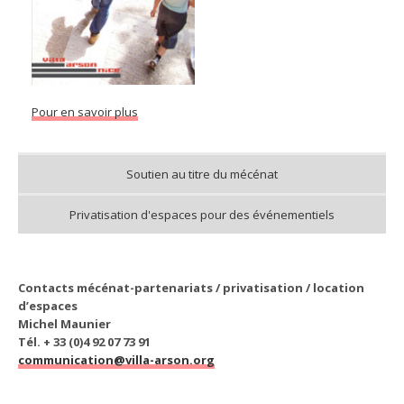
Pour en savoir plus
Soutien au titre du mécénat
Privatisation d'espaces pour des événementiels
Contacts mécénat-partenariats / privatisation / location
d’espaces
Michel Maunier
Tél. + 33 (0)4 92 07 73 91
communication@villa-arson.org