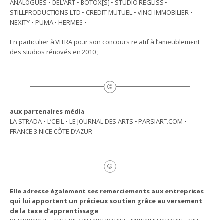
ANALOGUES • DEL’ART • BOTOX[S] • STUDIO REGLISS •
STILLPRODUCTIONS LTD • CREDIT MUTUEL • VINCI IMMOBILIER •
NEXITY • PUMA • HERMES •
En particulier à VITRA pour son concours relatif à l’ameublement
des studios rénovés en 2010 ;
aux partenaires média
LA STRADA • L’OEIL • LE JOURNAL DES ARTS • PARSIART.COM •
FRANCE 3 NICE CÔTE D’AZUR
Elle adresse également ses remerciements aux entreprises
qui lui apportent un précieux soutien grâce au versement
de la taxe d’apprentissage