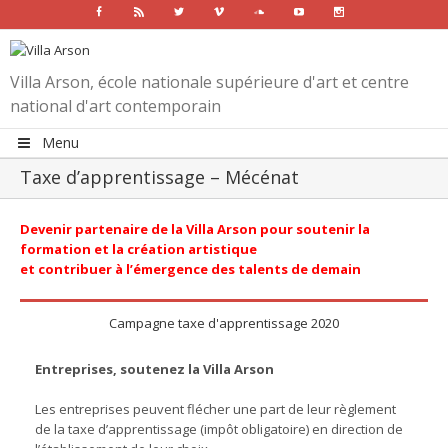
Facebook
Rss
Twitter
Vimeo
Soundcloud
Youtube
Instagram
Villa Arson, école nationale supérieure d'art et centre
national d'art contemporain
Menu
Taxe d’apprentissage – Mécénat
Devenir partenaire de la Villa Arson pour soutenir la
formation et la création artistique
et contribuer à l’émergence des talents de demain
Campagne taxe d'apprentissage 2020
Entreprises, soutenez la Villa Arson
Les entreprises peuvent flécher une part de leur règlement
de la taxe d’apprentissage (impôt obligatoire) en direction de