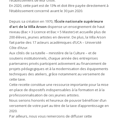
l’établissement de leur choix.
En 2020, cette part est de 13% et doit être payée directement à
l’établissement concerné avant le 30 juin 2020.
Depuis sa création en 1970, l’
École nationale supérieure
d’art de la Villa Arson
dispense un enseignement de haut
niveau (Bac + 3 Licence et Bac + 5 Master) et accueille plus de
200 élèves, jeunes artistes en devenir. De plus, la Villa Arson
fait partie des 17 acteurs académiques d’UCA – Université
Côte d’Azur.
Aux côtés de sa tutelle – ministère de la Culture – et de
soutiens institutionnels, chaque année des entreprises
partenaires privés participent activement au financement de
projets pédagogiques et à la modernisation des équipements
techniques des ateliers, grâce notamment au versement de
cette taxe.
Cette recette constitue une ressource importante pour la mise
en place de dispositifs indispensables à la formation et à la
professionnalisation de ces jeunes artistes.
Nous serions honorés et heureux de pouvoir bénéficier d’un
versement de votre part au titre de la taxe d’apprentissage en
2020.
Par ailleurs, nous vous remercions de diffuser cette