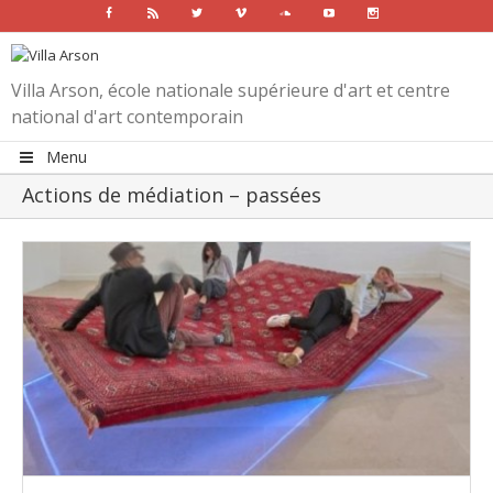
Facebook
Rss
Twitter
Vimeo
Soundcloud
Youtube
Instagram
Villa Arson, école nationale supérieure d'art et centre
national d'art contemporain
Menu
Actions de médiation – passées