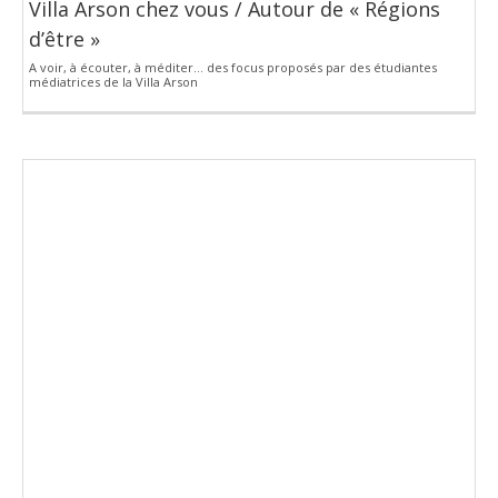
Villa Arson chez vous / Autour de « Régions
d’être »
A voir, à écouter, à méditer… des focus proposés par des étudiantes
médiatrices de la Villa Arson