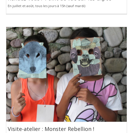
En juillet et août, tous les jours à 15h (sauf mardi)
Visite-atelier : Monster Rebellion !