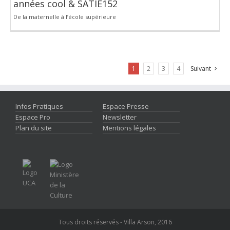
années cool & SATIE152
De la maternelle à l’école supérieure
1
2
3
4
Suivant
Infos Pratiques
Espace Presse
Espace Pro
Newsletter
Plan du site
Mentions légales
Tous droits réservés - Villa Arson, 2016