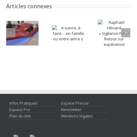
Articles connexes
Infos Pratiques
Espace Presse
Espace Pro
Newsletter
Plan du site
Mentions légales