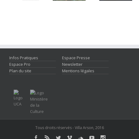
Infos Pratiques
Espace Presse
Espace Pro
Newsletter
Plan du site
Mentions légales
Tous droits réservés - Villa Arson, 2016
Facebook
Rss
Twitter
Vimeo
Soundcloud
Youtube
Instagram