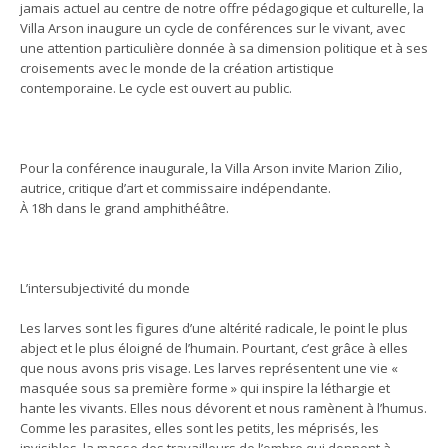
jamais actuel au centre de notre offre pédagogique et culturelle, la
Villa Arson inaugure un cycle de conférences sur le vivant, avec
une attention particulière donnée à sa dimension politique et à ses
croisements avec le monde de la création artistique
contemporaine. Le cycle est ouvert au public.
Pour la conférence inaugurale, la Villa Arson invite Marion Zilio,
autrice, critique d’art et commissaire indépendante.
À 18h dans le grand amphithéâtre.
L’intersubjectivité du monde
Les larves sont les figures d’une altérité radicale, le point le plus
abject et le plus éloigné de l’humain. Pourtant, c’est grâce à elles
que nous avons pris visage. Les larves représentent une vie «
masquée sous sa première forme » qui inspire la léthargie et
hante les vivants. Elles nous dévorent et nous ramènent à l’humus.
Comme les parasites, elles sont les petits, les méprisés, les
invisibles, la masse des travailleurs de l’ombre qui donnent à