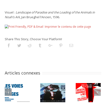
Visuel :
Landscape of Paradise and the Loading of the Animals in
Noah’s Ark
, Jan Brueghel l’Ancien, 1596.
Imprimer le contenu de cette page
Share This Story, Choose Your Platform!
Facebook
Twitter
Reddit
Tumblr
Googleplus
Pinterest
Email
Articles connexes