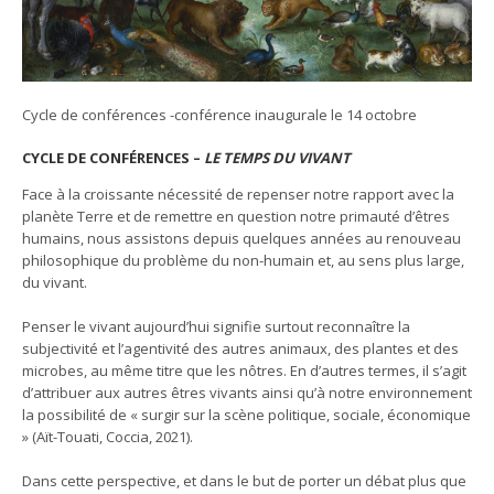
Cycle de conférences -conférence inaugurale le 14 octobre
CYCLE DE CONFÉRENCES –
LE TEMPS DU VIVANT
Face à la croissante nécessité de repenser notre rapport avec la
planète Terre et de remettre en question notre primauté d’êtres
humains, nous assistons depuis quelques années au renouveau
philosophique du problème du non-humain et, au sens plus large,
du vivant.
Penser le vivant aujourd’hui signifie surtout reconnaître la
subjectivité et l’agentivité des autres animaux, des plantes et des
microbes, au même titre que les nôtres. En d’autres termes, il s’agit
d’attribuer aux autres êtres vivants ainsi qu’à notre environnement
la possibilité de « surgir sur la scène politique, sociale, économique
» (Aït-Touati, Coccia, 2021).
Dans cette perspective, et dans le but de porter un débat plus que