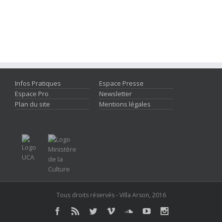
Infos Pratiques
Espace Presse
Espace Pro
Newsletter
Plan du site
Mentions légales
Tous droits réservés - Villa Arson, 2016
Facebook
Rss
Twitter
Vimeo
Soundcloud
Youtube
Instagram