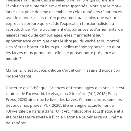
l’évolution une intersubjectivité insoupçonnée. Alors que le mot «
larve » est privé de rime et semble en cela coupé des résonances
avec le monde, celles-ci n’en présentent pas moins une valeur
expressive propre qui excède l’explication fonctionnaliste ou
reproductrice. Par le truchement d’apparences et d’ornements, de
mimétismes ou de camouflages, elles manifestent leur
appartenance cosmique dans le libre jeu du caché et du montré.
Des récits d’horreur à leurs plus belles métamorphoses, en quoi
les larves nous permettent-elles de penser notre présence au
monde ?
Marion Zilio est autrice, critique d’art et commissaire d’exposition
indépendante.
Docteure en Esthétique, Sciences et Technologies des Arts, elle est
l’autrice de Faceworld. Le visage au 21
e
siècle (PUF, 2018 ; Polity
Press, 2020) ainsi que Le livre des larves. Comment nous sommes
devenus nos proies (PUF, 2020). Elle enseigne actuellement à
l’Université de Paris 8 dans l’UFR Art, Philosophie et Esthétique et a
été professeure invitée à l’École Nationale Supérieure de Cinéma
de Téhéran.