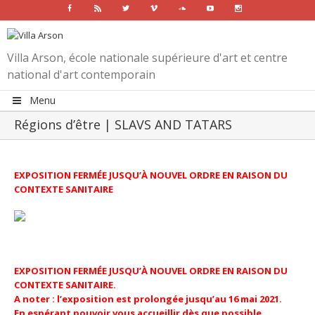
Facebook
Rss
Twitter
Vimeo
Soundcloud
Youtube
Instagram
Villa Arson, école nationale supérieure d'art et centre
national d'art contemporain
Menu
Régions d’être | SLAVS AND TATARS
EXPOSITION FERMÉE JUSQU’À NOUVEL ORDRE EN RAISON DU
CONTEXTE SANITAIRE
EXPOSITION FERMÉE JUSQU’À NOUVEL ORDRE EN RAISON DU
CONTEXTE SANITAIRE.
A noter : l’exposition est prolongée jusqu’au 16 mai 2021.
En espérant pouvoir vous accueillir dès que possible.