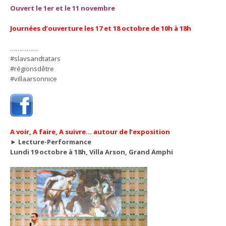
Ouvert le 1er et le 11 novembre
Journées d’ouverture les 17 et 18 octobre de 10h à 18h
……………
#slavsandtatars
#régionsdêtre
#villaarsonnice
A voir, A faire, A suivre… autour de l’exposition
► Lecture-Performance
Lundi 19 octobre à 18h, Villa Arson, Grand Amphi