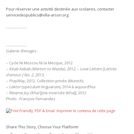
Pour réserver une activité destinée aux scolaires, contacter
servicedespublics@villa-arson.org
……………….
……………….
Galerie d’images :
– Cycle Ni Moscou Ni la Mecque, 2012
– Kitab Kebab
(Merton to Mazda), 2012, – Love Letters [Lettres
d’amour ] No. 2, 2013,
– PrayWay
, 2012. Collection privée (Munich).
–
Lektor
(speculum linguarum), 2014 à aujourd’hui
–
Reverse Joy (Kha)
[Joie inversée (Kha)], 2012
Photo : François Fernandez
Imprimer le contenu de cette page
Share This Story, Choose Your Platform!