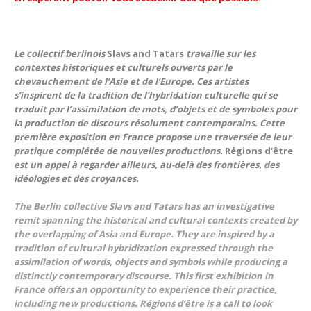
Le collectif berlinois
Slavs and Tatars
travaille sur les
contextes historiques et culturels ouverts par le
chevauchement de l’Asie et de l’Europe. Ces artistes
s’inspirent de la tradition de l’hybridation culturelle qui se
traduit par l’assimilation de mots, d’objets et de symboles pour
la production de discours résolument contemporains. Cette
première exposition en France propose une traversée de leur
pratique complétée de nouvelles productions.
Régions d’être
est un appel à regarder ailleurs, au-delà des frontières, des
idéologies et des croyances.
The Berlin collective Slavs and Tatars has an investigative
remit spanning the historical and cultural contexts created by
the overlapping of Asia and Europe. They are inspired by a
tradition of cultural hybridization expressed through the
assimilation of words, objects and symbols while producing a
distinctly contemporary discourse. This first exhibition in
France offers an opportunity to experience their practice,
including new productions. Régions d’être is a call to look