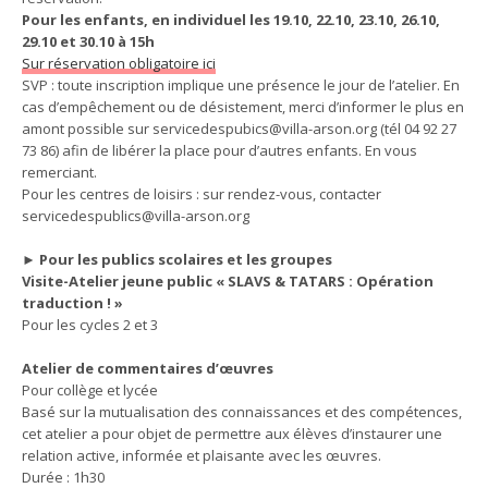
Pour les enfants, en individuel les 19.10, 22.10, 23.10, 26.10,
29.10 et 30.10 à 15h
Sur réservation obligatoire ici
SVP : toute inscription implique une présence le jour de l’atelier. En
cas d’empêchement ou de désistement, merci d’informer le plus en
amont possible sur servicedespubics@villa-arson.org (tél 04 92 27
73 86) afin de libérer la place pour d’autres enfants. En vous
remerciant.
Pour les centres de loisirs : sur rendez-vous, contacter
servicedespublics@villa-arson.org
► Pour les publics scolaires et les groupes
Visite-Atelier jeune public « SLAVS & TATARS : Opération
traduction ! »
Pour les cycles 2 et 3
Atelier de commentaires d’œuvres
Pour collège et lycée
Basé sur la mutualisation des connaissances et des compétences,
cet atelier a pour objet de permettre aux élèves d’instaurer une
relation active, informée et plaisante avec les œuvres.
Durée : 1h30