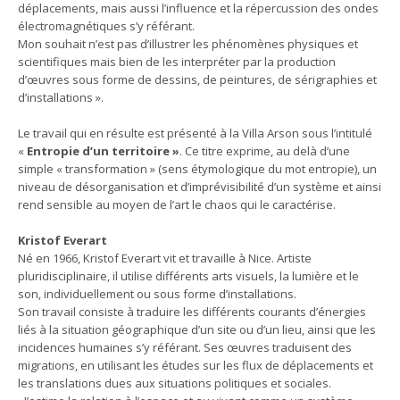
déplacements, mais aussi l’influence et la répercussion des ondes
électromagnétiques s’y référant.
Mon souhait n’est pas d’illustrer les phénomènes physiques et
scientifiques mais bien de les interpréter par la production
d’œuvres sous forme de dessins, de peintures, de sérigraphies et
d’installations ».
Le travail qui en résulte est présenté à la Villa Arson sous l’intitulé
«
Entropie d’un territoire »
. Ce titre exprime, au delà d’une
simple « transformation » (sens étymologique du mot entropie), un
niveau de désorganisation et d’imprévisibilité d’un système et ainsi
rend sensible au moyen de l’art le chaos qui le caractérise.
Kristof Everart
Né en 1966, Kristof Everart vit et travaille à Nice. Artiste
pluridisciplinaire, il utilise différents arts visuels, la lumière et le
son, individuellement ou sous forme d’installations.
Son travail consiste à traduire les différents courants d’énergies
liés à la situation géographique d’un site ou d’un lieu, ainsi que les
incidences humaines s’y référant. Ses œuvres traduisent des
migrations, en utilisant les études sur les flux de déplacements et
les translations dues aux situations politiques et sociales.