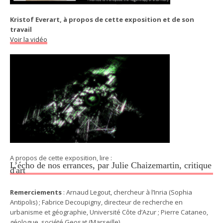
Kristof Everart, à propos de cette exposition et de son
travail
Voir la vidéo
A propos de cette exposition, lire :
L’écho de nos errances, par Julie Chaizemartin, critique
d'art
Remerciements
: Arnaud Legout, chercheur à l’Inria (Sophia
Antipolis) ; Fabrice Decoupigny, directeur de recherche en
urbanisme et géographie, Université Côte d’Azur ; Pierre Cataneo,
géologue, société Geosat (Marseille).