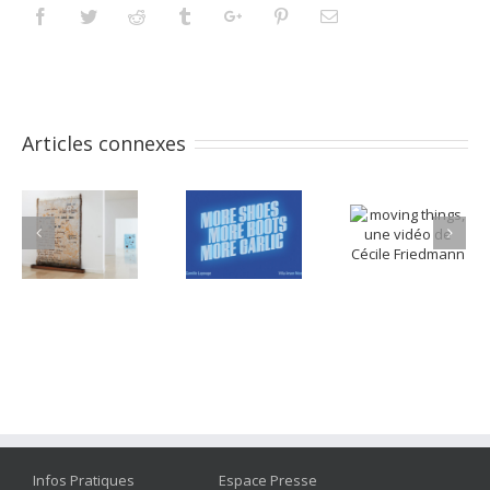
Facebook
Twitter
Reddit
Tumblr
Googleplus
Pinterest
Email
Articles connexes
Infos Pratiques
Espace Presse