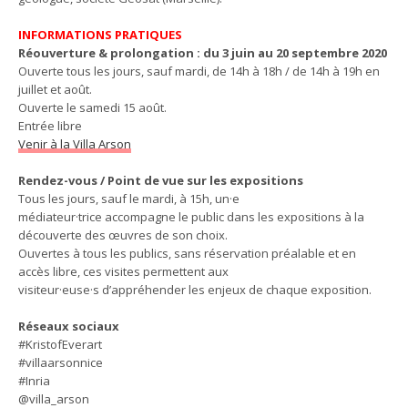
INFORMATIONS PRATIQUES
Réouverture & prolongation : du 3 juin au 20 septembre 2020
Ouverte tous les jours, sauf mardi, de 14h à 18h / de 14h à 19h en
juillet et août.
Ouverte le samedi 15 août.
Entrée libre
Venir à la Villa Arson
Rendez-vous / Point de vue sur les expositions
Tous les jours, sauf le mardi, à 15h, un·e
médiateur·trice accompagne le public dans les expositions à la
découverte des œuvres de son choix.
Ouvertes à tous les publics, sans réservation préalable et en
accès libre, ces visites permettent aux
visiteur·euse·s d’appréhender les enjeux de chaque exposition.
Réseaux sociaux
#KristofEverart
#villaarsonnice
#Inria
@villa_arson