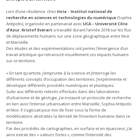
Lors d’une résidence chez
Inria
–
Institut national de
recherche en sciences et technologies du numérique
(Sophia
Antipolis), organisée en partenariat avec
UCA – Université Côte
d’Azur
,
Kristof Everart
a travaillé durant l’année 2018 sur les flux
de déplacements humains sur une zone géographique entre Nice
et Marseille.
Des études et des expérimentations ont permis l’émergence d’un
travail artistique qui retranscrit visuellement ces impacts humains
sur ce territoire.
« En tant qu’artiste, j’emprunte à la science et j’interroge les
différents concepts d’occupation des territoires. J’expérimente et
développe différents procédés numériques et plastiques.
Suite aux différents relevés effectués dans des laboratoires
d’urbanisme et de géologie, j’ai instauré un protocole de recherche
en lien avec l’intense urbanisation entre Marseille, Sophia Antipolis
et Nice. Il s’agissait pour moi de fixer sous la forme de
modélisations abstraites la densité de l’insertion humaine dans ce
territoire.
Par des procédés de cartographies, en surface et en épaisseur, j’ai
ainsi extrait des « valeurs fortes », comme l’intensité des