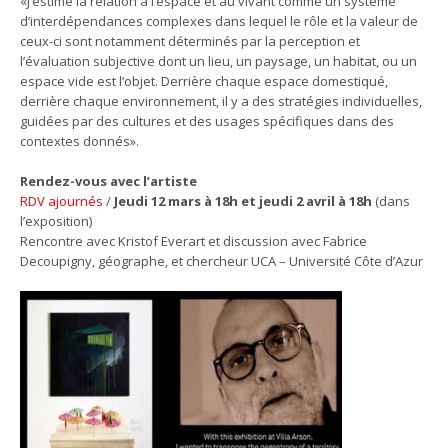
«J’estime la relation à l’espace et au vivant comme un système
d’interdépendances complexes dans lequel le rôle et la valeur de
ceux-ci sont notamment déterminés par la perception et
l’évaluation subjective dont un lieu, un paysage, un habitat, ou un
espace vide est l’objet. Derrière chaque espace domestiqué,
derrière chaque environnement, il y a des stratégies individuelles,
guidées par des cultures et des usages spécifiques dans des
contextes donnés».
Rendez-vous avec l’artiste
RDV ajournés
/
Jeudi 12 mars à 18h et jeudi 2 avril à 18h
(dans
l’exposition)
Rencontre avec Kristof Everart et discussion avec Fabrice
Decoupigny, géographe, et chercheur UCA – Université Côte d’Azur