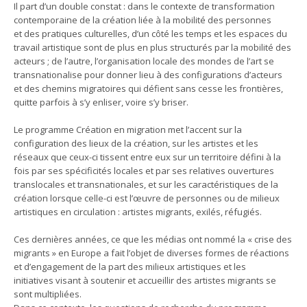
Il part d’un double constat : dans le contexte de transformation
contemporaine de la création liée à la mobilité des personnes
et des pratiques culturelles, d’un côté les temps et les espaces du
travail artistique sont de plus en plus structurés par la mobilité des
acteurs ; de l’autre, l’organisation locale des mondes de l’art se
transnationalise pour donner lieu à des configurations d’acteurs
et des chemins migratoires qui défient sans cesse les frontières,
quitte parfois à s’y enliser, voire s’y briser.
Le programme Création en migration met l’accent sur la
configuration des lieux de la création, sur les artistes et les
réseaux que ceux-ci tissent entre eux sur un territoire défini à la
fois par ses spécificités locales et par ses relatives ouvertures
translocales et transnationales, et sur les caractéristiques de la
création lorsque celle-ci est l’œuvre de personnes ou de milieux
artistiques en circulation : artistes migrants, exilés, réfugiés.
Ces dernières années, ce que les médias ont nommé la « crise des
migrants » en Europe a fait l’objet de diverses formes de réactions
et d’engagement de la part des milieux artistiques et les
initiatives visant à soutenir et accueillir des artistes migrants se
sont multipliées.