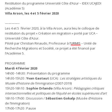
Restitution du programme Université Côte d’Azur – IDEX UCAJEDI
(Académie 5)
Villa Arson, les 4 et 5 février 2020
————–
Les 4 et 5 février 2020, à la Villa Arson, aura lieu le colloque de
restitution du projet « Création en migration » porté par UCA –
Université Côte d’Azur.
Piloté par Christian Rinaudo, Professeur à l’
URMIS
– Unité de
Recherche Migrations et Société, ce projet a été financé par
l’Académie 5.
PROGRAMME
Mardi 4 février 2020
14h00 -14h30 : Présentation du programme
14h30-15h20 :
Yvan Gastaut
(UCA) :
Les stratégies artistiques du
Musée d’histoire de l’immigration
(2007-2019)
15h20-16h10 :
Sophie Orlando
(Villa Arson) :
Pédagogies critiques
intersectionnelles et politiques de l’équité en écoles supérieures d’art
16h10-17h00 : Discussion /
Sébastien Gokalp
(Musée d’Histoire
de l’Immigration)
17h00-17h20 : Pause