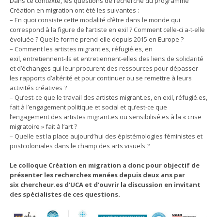
Dans ce contexte, les questions de recherche du programme
Création en migration ont été les suivantes :
– En quoi consiste cette modalité d’être dans le monde qui
correspond à la figure de l’artiste en exil ? Comment celle-ci a-t-elle
évoluée ? Quelle forme prend-elle depuis 2015 en Europe ?
– Comment les artistes migrant.es, réfugié.es, en
exil, entretiennent-ils et entretiennent-elles des liens de solidarité
et d’échanges qui leur procurent des ressources pour dépasser
les rapports d’altérité et pour continuer ou se remettre à leurs
activités créatives ?
– Qu’est-ce que le travail des artistes migrant.es, en exil, réfugié.es,
fait à l’engagement politique et social et qu’est-ce que
l’engagement des artistes migrant.es ou sensibilisé.es à la « crise
migratoire » fait à l’art ?
– Quelle est la place aujourd’hui des épistémologies féministes et
postcoloniales dans le champ des arts visuels ?
Le colloque Création en migration a donc pour objectif de
présenter les recherches menées depuis deux ans par
six chercheur.es d’UCA et d’ouvrir la discussion en invitant
des spécialistes de ces questions.