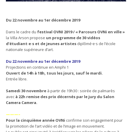
Du 22 novembre au 1er décembre 2019
Dans le cadre du
festival OVNI 2019 / « Parcours OVNi en ville »
la Villa Arson propose
un programme de 30 vidéos
d’étudiant·e·s et de jeunes artistes
diplômé·e·s de l’école
nationale supérieure d’art.
Du 22 novembre au 1er décembre 2019
Projections en continue en Amphi 1
Ouvert de 14h à 18h, tous les jours, sauf le mardi.
Entrée libre.
Samedi 30 novembre
à partir de 19h30 : soirée de palmarès
avec
à 22h remise des prix décernés par le jury du Salon
Camera Camera.
———–
Pour la cinquième année OVNi
confirme son engagement pour
la promotion de l’art vidéo et de l’image en mouvement.