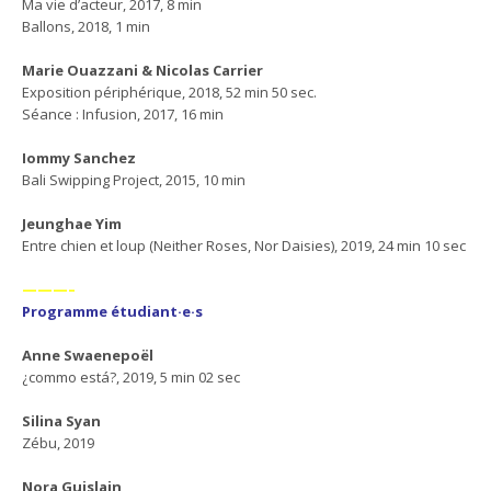
Ma vie d’acteur, 2017, 8 min
Ballons, 2018, 1 min
Marie Ouazzani & Nicolas Carrier
Exposition périphérique, 2018, 52 min 50 sec.
Séance : Infusion, 2017, 16 min
Iommy Sanchez
Bali Swipping Project, 2015, 10 min
Jeunghae Yim
Entre chien et loup (Neither Roses, Nor Daisies), 2019, 24 min 10 sec
———–
Programme étudiant·e·s
Anne Swaenepoël
¿commo está?, 2019, 5 min 02 sec
Silina Syan
Zébu, 2019
Nora Guislain