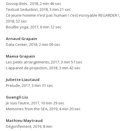
Gossip Bots, 2018, 2 min 46 sec
Textual Seduction, 2018, 3 min 21 sec
Ce jeune homme n’est pas humain ! c’est incroyable REGARDER !,
2018, 52 sec
Bouillie yoga, 2017, 6 min 12 sec
Arnaud Grapain
Data Center, 2018, 2 min 09 sec
Maeva Grapain
Les petits arrangements, 2017, 3 min 57 sec
L’appareil de projection, 2018, 3 min 42 sec
Juliette Liautaud
Prelude, 2017, 3 min 31 sec
Guangli Liu
Je suis l’autre, 2017, 10 min 29 sec
Memories from the SEA, 2019, 4 min 20 sec
Mathieu Maytraud
Dégonflement, 2019, 8 min