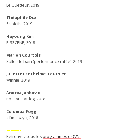
Le Guetteur, 2019
Théophile Dcx
6 soleils, 2019
Hayoung Kim
PISSCENE, 2018
Marion Courtois
Salle de bain (performance ratée), 2019
Juliette Lanthelme-Tournier
Winnie, 2019
Andrea Jankovic
Вртлог – Vrtlog, 2018
Colomba Poggi
« I’m okay », 2018
———–
Retrouvez tous les
programmes d’OVNI