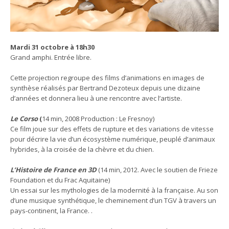
Mardi 31 octobre à 18h30
Grand amphi. Entrée libre.
Cette projection regroupe des films d’animations en images de
synthèse réalisés par Bertrand Dezoteux depuis une dizaine
d’années et donnera lieu à une rencontre avec l’artiste.
Le Corso
(
14 min, 2008 Production : Le Fresnoy)
Ce film joue sur des effets de rupture et des variations de vitesse
pour décrire la vie d’un écosystème numérique, peuplé d’animaux
hybrides, à la croisée de la chèvre et du chien.
L’Histoire de France en 3D
(14 min, 2012. Avec le soutien de Frieze
Foundation et du Frac Aquitaine)
Un essai sur les mythologies de la modernité à la française. Au son
d’une musique synthétique, le cheminement d’un TGV à travers un
pays-continent, la France. .