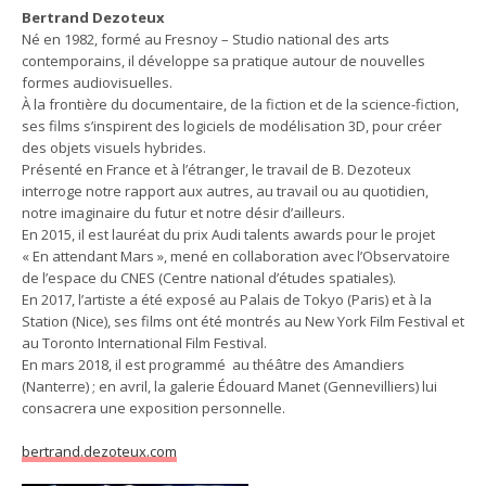
Bertrand Dezoteux
Né en 1982, formé au Fresnoy – Studio national des arts
contemporains, il développe sa pratique autour de nouvelles
formes audiovisuelles.
À la frontière du documentaire, de la fiction et de la science-fiction,
ses films s’inspirent des logiciels de modélisation 3D, pour créer
des objets visuels hybrides.
Présenté en France et à l’étranger, le travail de B. Dezoteux
interroge notre rapport aux autres, au travail ou au quotidien,
notre imaginaire du futur et notre désir d’ailleurs.
En 2015, il est lauréat du prix Audi talents awards pour le projet
« En attendant Mars », mené en collaboration avec l’Observatoire
de l’espace du CNES (Centre national d’études spatiales).
En 2017, l’artiste a été exposé au Palais de Tokyo (Paris) et à la
Station (Nice), ses films ont été montrés au New York Film Festival et
au Toronto International Film Festival.
En mars 2018, il est programmé au théâtre des Amandiers
(Nanterre) ; en avril, la galerie Édouard Manet (Gennevilliers) lui
consacrera une exposition personnelle.
bertrand.dezoteux.com