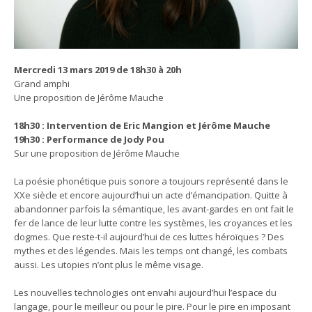
Mercredi 13 mars 2019 de 18h30 à 20h
Grand amphi
Une proposition de Jérôme Mauche
18h30 : Intervention de Eric Mangion et Jérôme Mauche
19h30 : Performance de Jody Pou
Sur une proposition de Jérôme Mauche
La poésie phonétique puis sonore a toujours représenté dans le
XXe siècle et encore aujourd’hui un acte d’émancipation. Quitte à
abandonner parfois la sémantique, les avant-gardes en ont fait le
fer de lance de leur lutte contre les systèmes, les croyances et les
dogmes. Que reste-t-il aujourd’hui de ces luttes héroïques ? Des
mythes et des légendes. Mais les temps ont changé, les combats
aussi. Les utopies n’ont plus le même visage.
Les nouvelles technologies ont envahi aujourd’hui l’espace du
langage, pour le meilleur ou pour le pire. Pour le pire en imposant