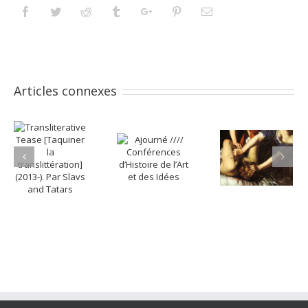
Facebook
Twitter
Reddit
Tumblr
Googleplus
Pinterest
Email
Articles connexes