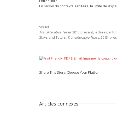
Entrée libre.
En raison du contexte sanitaire, la limite de 90 
Visuel :
Transliterative Tease
, 2013 present, lecture-perf
Slavs and Tatars,
Transliterative Tease
, 2013–pres
Imprimer le contenu d
Share This Story, Choose Your Platform!
Articles connexes