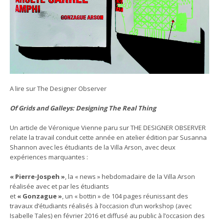
A lire sur The Designer Observer
Of Grids and Galleys: Designing The Real Thing
Un article de Véronique Vienne paru sur THE DESIGNER OBSERVER
relate la travail conduit cette année en atelier édition par Susanna
Shannon avec les étudiants de la Villa Arson, avec deux
expériences marquantes :
« Pierre-Jospeh »
, la « news » hebdomadaire de la Villa Arson
réalisée avec et par les étudiants
et
« Gonzague »
, un « bottin » de 104 pages réunissant des
travaux d’étudiants réalisés à l’occasion d’un workshop (avec
Isabelle Tales) en février 2016 et diffusé au public à l’occasion des