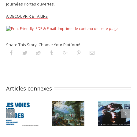
Journées Portes ouvertes.
A DECOUVRIR ET A LIRE
Imprimer le contenu de cette page
Share This Story, Choose Your Platform!
Facebook
Twitter
Reddit
Tumblr
Googleplus
Pinterest
Email
Articles connexes