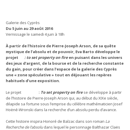
Galerie des Cyprès
Du 5 juin au 29 août 2016
Vernissage le samedi 4 juin à 18h
À partir de l’histoire de Pierre-Joseph Arson, de sa quête
mystique de l’absolu et de pouvoir, Eva Barto développe le
projet
: to set property on fire
en puisant dans les univers
des jeux d’argent, de la bourse et de la recherche constante
du gain, pour créer dans l’espace de la galerie des Cyprès
une « zone spéculative » tout en déjouant les repères
habituels d’une exposition.
Le projet
:
To set property on fire
se développe à partir
de l’histoire de Pierre-Joseph Arson qui, au début du XIXe siècle,
dilapide sa fortune sous l’emprise du célèbre mathématicien Josef
Hoëné-Wronski dans la recherche d’un absolu perdu d’avance.
Cette histoire inspira Honoré de Balzac dans son roman
La
Recherche de l’absolu
dans lequel le personnage Balthazar Claës