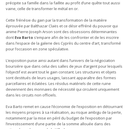
précipite sa famille dans la faillite au profit d’une quête tout aussi
vaine, celle de transformer le métal en or.
Cette frénésie du gain par la transformation de la matière
éprouvée par Balthazar Claës et ce désir effréné du pouvoir qui
anime Pierre-Joseph Arson sont des obsessions déterminantes
dont
Eva Barto
s’empare afin de les confronter et de les inscrire
dans l’espace de la galerie des Cyprès du centre d’art, transformé
pour l’occasion en zone spéculative.
L’exposition puise ainsi autant dans l’univers de la négociation
boursière que dans celui des salles de jeux d’argent pour lesquels
l’objectif est avant tout le gain constant. Les structures et objets
sont destitués de leurs usages, laissant apparaître des formes
parcellaires et éclatées. Les résidus matériels de cette ruine
deviennent des monnaies de nécessité qui circulent uniquement
dans les circuits non officiels.
Eva Barto remet en cause l’économie de l’exposition en détournant
les moyens propres à sa réalisation, au risque ambigu de la perte,
notamment par la mise en péril du budget de l’exposition par
l’investissement d’une partie de la somme allouée dans des