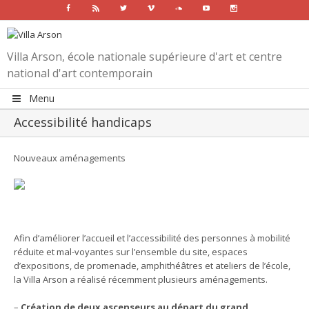
Facebook
Rss
Twitter
Vimeo
Soundcloud
Youtube
Instagram
Villa Arson, école nationale supérieure d'art et centre
national d'art contemporain
Menu
Accessibilité handicaps
Nouveaux aménagements
Afin d’améliorer l’accueil et l’accessibilité des personnes à mobilité
réduite et mal-voyantes sur l’ensemble du site, espaces
d’expositions, de promenade, amphithéâtres et ateliers de l’école,
la Villa Arson a réalisé récemment plusieurs aménagements.
–
Création de deux ascenseurs au départ du grand