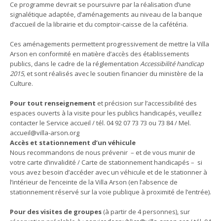
Ce programme devrait se poursuivre par la réalisation d’une
signalétique adaptée, d’aménagements au niveau de la banque
d’accueil de la librairie et du comptoir-caisse de la cafétéria.
Ces aménagements permettent progressivement de mettre la Villa
Arson en conformité en matière d’accès des établissements
publics, dans le cadre de la réglementation
Accessibilité handicap
2015,
et sont réalisés avec le soutien financier du ministère de la
Culture.
Pour tout renseignement
et précision sur l’accessibilité des
espaces ouverts à la visite pour les publics handicapés, veuillez
contacter le Service accueil / tél. 04 92 07 73 73 ou 73 84 / Mel.
accueil@villa-arson.org
Accès et stationnement d’un véhicule
Nous recommandons de nous prévenir – et de vous munir de
votre carte d’invalidité / Carte de stationnement handicapés – si
vous avez besoin d’accéder avec un véhicule et de le stationner à
l’intérieur de l’enceinte de la Villa Arson (en l’absence de
stationnement réservé sur la voie publique à proximité de l’entrée).
Pour des visites de groupes
(à partir de 4 personnes), sur