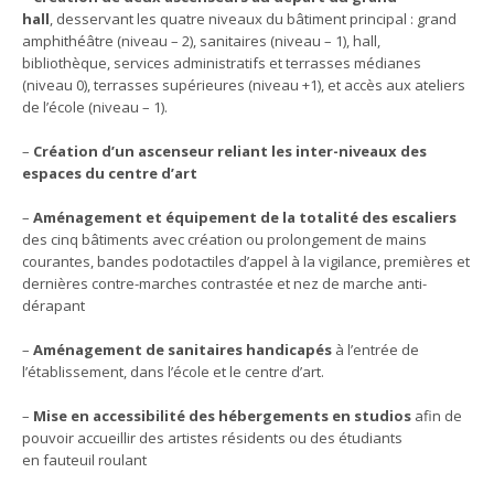
hall
, desservant les quatre niveaux du bâtiment principal : grand
amphithéâtre (niveau – 2), sanitaires (niveau – 1), hall,
bibliothèque, services administratifs et terrasses médianes
(niveau 0), terrasses supérieures (niveau +1), et accès aux ateliers
de l’école (niveau – 1).
–
Création d’un ascenseur reliant les inter-niveaux des
espaces du centre d’art
–
Aménagement et équipement de la totalité des escaliers
des cinq bâtiments avec création ou prolongement de mains
courantes, bandes podotactiles d’appel à la vigilance, premières et
dernières contre-marches contrastée et nez de marche anti-
dérapant
–
Aménagement de sanitaires handicapés
à l’entrée de
l’établissement, dans l’école et le centre d’art.
–
Mise en accessibilité des hébergements en studios
afin de
pouvoir accueillir des artistes résidents ou des étudiants
en fauteuil roulant