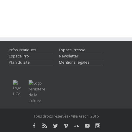
Infos Pratiques
Espace Presse
Espace Pro
Newsletter
Plan du site
Mentions légales
Tous droits réservés - Villa Arson, 2016
Facebook
Rss
Twitter
Vimeo
Soundcloud
Youtube
Instagram