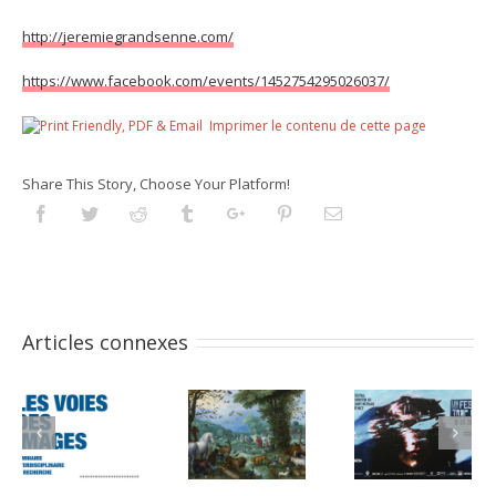
http://jeremiegrandsenne.com/
https://www.facebook.com/events/1452754295026037/
Imprimer le contenu de cette page
Share This Story, Choose Your Platform!
Facebook
Twitter
Reddit
Tumblr
Googleplus
Pinterest
Email
Articles connexes