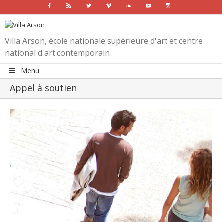
Facebook
Rss
Twitter
Vimeo
Soundcloud
Youtube
Instagram
Villa Arson, école nationale supérieure d'art et centre
national d'art contemporain
Menu
Appel à soutien