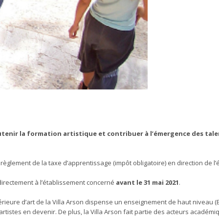
utenir la formation artistique et contribuer à l’émergence des tal
 règlement de la
taxe
d’apprentissage (impôt obligatoire) en direction de l
 directement à l’établissement concerné
avant le 31 mai 2021
.
érieure d’art de la Villa Arson dispense un enseignement de haut niveau (
 artistes en devenir. De plus, la Villa Arson fait partie des acteurs académi