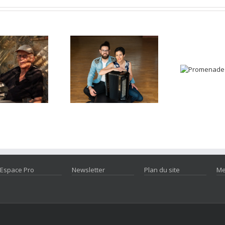
Espace Pro
Newsletter
Plan du site
Me