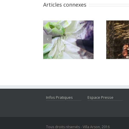
Articles connexes
Infos Pratiques
Espace Presse
Tous droits réservés - Villa Arson, 2016