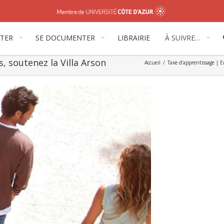
ITER
SE DOCUMENTER
LIBRAIRIE
À SUIVRE…
, soutenez la Villa Arson
Accueil
/
Taxe d’apprentissage | E