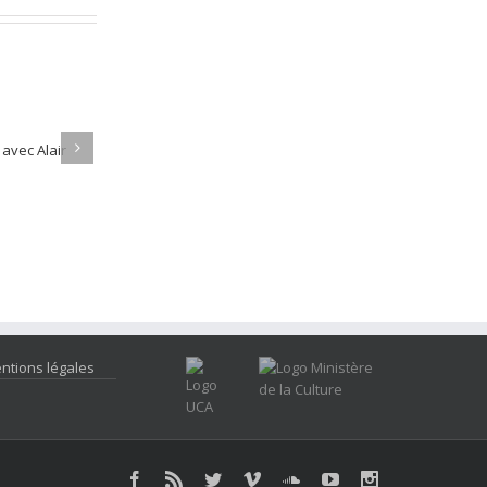
ntions légales
Facebook
Rss
Twitter
Vimeo
Soundcloud
Youtube
Instagram