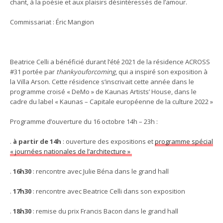
chant, à la poésie et aux plaisirs désintéressés de l’amour.
Commissariat
: Éric Mangion
Beatrice Celli a bénéficié durant l’été 2021 de la résidence ACROSS
#31 portée par
thankyouforcoming
, qui a inspiré son exposition à
la Villa Arson. Cette résidence s’inscrivait cette année dans le
programme croisé « DeMo » de Kaunas Artists’ House, dans le
cadre du
label « Kaunas – Capitale européenne de la culture 2022 »
Programme d’ouverture du 16 octobre 14h – 23h :
.
à partir de 14h
: ouverture des expositions et
programme spécial
« journées nationales de l’architecture »
.
16h30
: rencontre avec Julie Béna dans le grand hall
.
17h30
: rencontre avec Beatrice Celli dans son exposition
.
18h30
: remise du prix Francis Bacon dans le grand hall