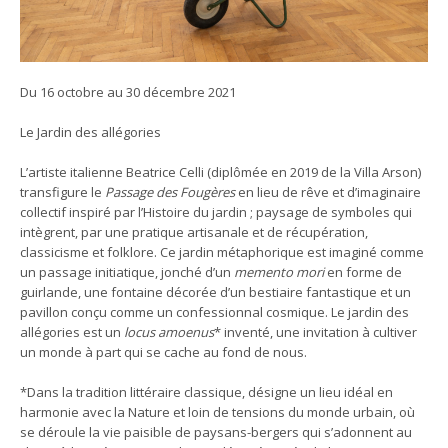
Du 16 octobre au 30 décembre 2021
Le Jardin des allégories
L’artiste italienne Beatrice Celli (diplômée en 2019 de la Villa Arson)
transfigure le
Passage des Fougères
en lieu de rêve et d’imaginaire
collectif inspiré par l’Histoire du jardin ; paysage de symboles qui
intègrent, par une pratique artisanale et de récupération,
classicisme et folklore. Ce jardin métaphorique est imaginé comme
un passage initiatique, jonché d’un
memento mori
en forme de
guirlande, une fontaine décorée d’un bestiaire fantastique et un
pavillon conçu comme un confessionnal cosmique. Le jardin des
allégories est un
locus amoenus
* inventé, une invitation à cultiver
un monde à part qui se cache au fond de nous.
*Dans la tradition littéraire classique, désigne un lieu idéal en
harmonie avec la Nature et loin de tensions du monde urbain, où
se déroule la vie paisible de paysans-bergers qui s’adonnent au