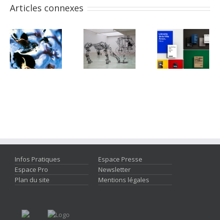
Articles connexes
Infos Pratiques
Espace Presse
Espace Pro
Newsletter
Plan du site
Mentions légales