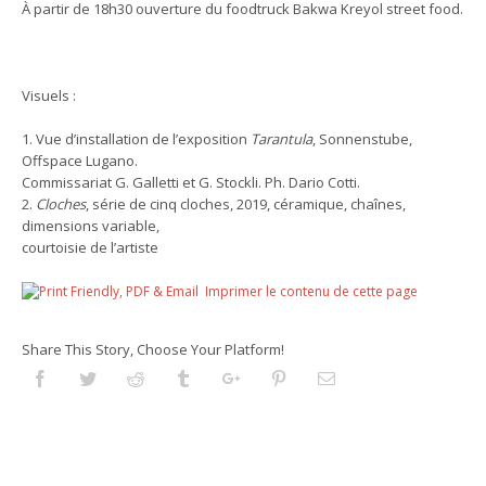
À partir de 18h30 ouverture du foodtruck Bakwa Kreyol street food.
Visuels :
1. Vue d’installation de l’exposition
Tarantula
, Sonnenstube,
Offspace Lugano.
Commissariat G. Galletti et G. Stockli. Ph. Dario Cotti.
2.
Cloches
, série de cinq cloches, 2019, céramique, chaînes,
dimensions variable,
courtoisie de l’artiste
Imprimer le contenu de cette page
Share This Story, Choose Your Platform!
Facebook
Twitter
Reddit
Tumblr
Googleplus
Pinterest
Email