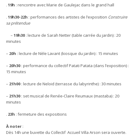
.
19h
: rencontre avec Marie de Gaulejac dans le grand hall
.
19h30-22h
: performances des artistes de l’exposition
Construire
sa prétendue
–
19h30
: lecture de Sarah Netter (table carrée du jardin) : 20
minutes
–
20h
: lecture de Nèle Lavant (kiosque du jardin) : 15 minutes
–
20h30
: performance du collectif Patati Patata (dans l’exposition) :
15 minutes
–
21h00
: lecture de Neloid (terrasse du labyrinthe) : 30 minutes
–
21h30
: set musical de Renée-Claire Reumaux (mastaba) : 20
minutes
.
23h
: fermeture des expositions
À noter
:
Dès 14h une buvette du Collectif Accueil Villa Arson sera ouverte.