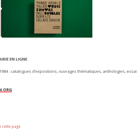
AIRIE EN LIGNE
984 : catalogues d’expositions, ouvrages thématiques, anthologies, essai
N.ORG
e cette page