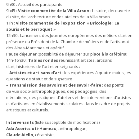
9h30 : Accueil des participants
9h45 :
Visite commentée de la Villa Arson
: histoire, découverte
du site, de l’architecture et des ateliers de la Villa Arson
11h :
Visite commentée de l’exposition « Bricologie : La
souris et le perroquet »
12h30 : Lancement des Journées européennes des métiers d’art en
présence du Président de la Chambre de métiers et de l’artisanat
des Alpes-Maritimes et apéritif.
Pause déjeuner (possibilité de déjeuner sur place à la cafétéria)
14h-16h30 :
Tables rondes
réunissant artistes, artisans
d’art, historiens de l’art et enseignants :
–
Artistes et artisans d’art
: les expériences à quatre mains, les
questions de statut et de signature
–
Transmission des savoirs et des savoir-faire
: des points
de vue socio-anthropologiques, des pédagogies, des
médiations, des pratiques d’ateliers et des interventions d’artistes
et d’artisans en établissements scolaires dans le cadre de projets
artistiques et culturels.
Intervenants
(liste susceptible de modifications)
Ada Acoritsioti-Hameau
, anthropologue,
Claude Aiello
, céramiste,