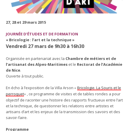
27, 28 et 29 mars 2015
JOURNÉE D’ÉTUDES ET DE FORMATION
« Bricologie : l’art et la technique »
Vendredi 27 mars de 9h30 à 16h30
Organisée en partenariat avec la
Chambre de métiers et de
l’artisanat des Alpes-Maritimes
et le
Rectorat de l’Académie
de Nice
.
Ouverte à tout public.
En écho à l’exposition de la Villa Arson
Bricologie. La Souris et le
«
perroquet
, ce programme de visites et de tables rondes a pour
«
objectif de raconter une histoire des rapports fructueux entre l’art
et la technique, de questionner les relations entre artistes et
artisans d’art et les enjeux de la transmission des savoirs et des
savoir-faire.
Programme