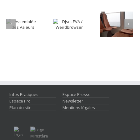
Infos Pratiques
Espace Presse
Espace Pro
Newsletter
Plan du site
Mentions légales