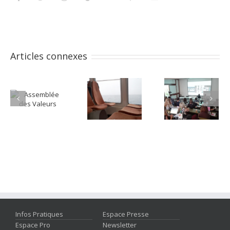
Articles connexes
Infos Pratiques
Espace Presse
Espace Pro
Newsletter