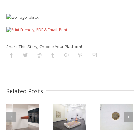
Print
Share This Story, Choose Your Platform!
Facebook
Twitter
Reddit
Tumblr
Googleplus
Pinterest
Email
Related Posts