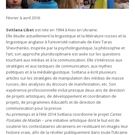
Février à avril 2016
Svitlana Libet
est née en 1994 à Kiev en Ukraine.
Elle étudie actuellement la linguistique et la littérature russes et la
linguistique anglaise à l’université nationale de Kiev Taras
Shevchenko. Inspirée par la psycholinguistique, la philosophie et
l’art, son approche pluridisciplinaire est axée sur les questions
touchant aux médias et à la communication. Elle s’intéresse aux
stratégies et aux tactiques de communication, aux mythes
politiques et à la médialinguistique. Svitlana a écrit plusieurs
articles sur les stratégies de manipulation des médias de masse
russes, des analyses du discours de manifestation, etc. Son
expérience professionnelle inclut presque deux ans de direction
de projets artistiques, de développement et coordination de
projets, de programmes éducatifs et de direction de
communication pour la presse.
Au printemps et à l’été 2014 Svitlana coordonne le projet
Cartes
Postales de Maida
n – une initiative artistique dont le but est de
soutenir les contestataires ukrainiens en restituant en images leur
histoire vraie, afin de la révéler publiquement dans toute l’Ukraine