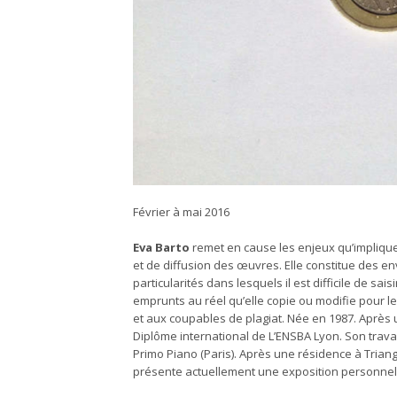
Février à mai 2016
Eva Barto
remet en cause les enjeux qu’impliquen
et de diffusion des œuvres. Elle constitue des
particularités dans lesquels il est difficile de sai
emprunts au réel qu’elle copie ou modifie pour le
et aux coupables de plagiat. Née en 1987. Après
Diplôme international de L’ENSBA Lyon. Son travail 
Primo Piano (Paris). Après une résidence à Triangl
présente actuellement une exposition personnell