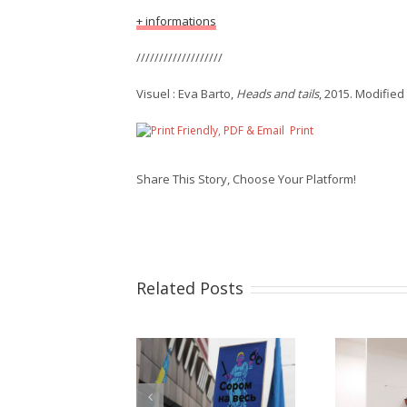
+ informations
///////////////////
Visuel : Eva Barto,
Heads and tails
, 2015. Modified
Print
Share This Story, Choose Your Platform!
Related Posts