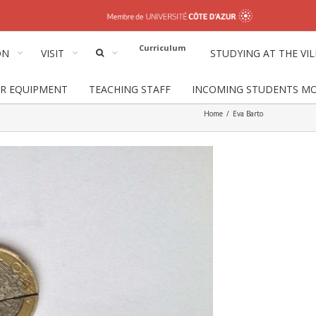
Curriculum
ON
VISIT
STUDYING AT THE VI
IR EQUIPMENT
TEACHING STAFF
INCOMING STUDENTS MOB
Home
/
Eva Barto