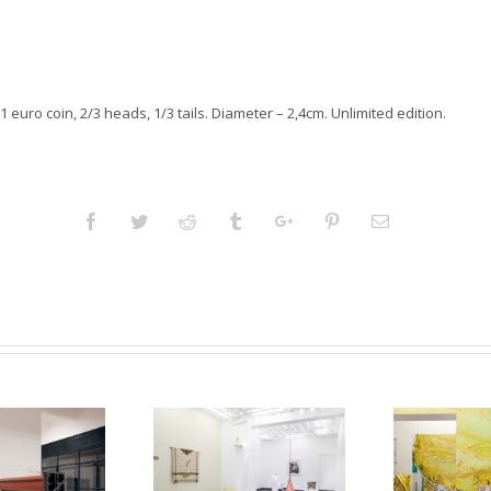
 1 euro coin, 2/3 heads, 1/3 tails. Diameter – 2,4cm. Unlimited edition.
Facebook
Twitter
Reddit
Tumblr
Googleplus
Pinterest
Email