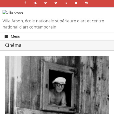
Facebook
Rss
Twitter
Vimeo
Soundcloud
Youtube
Instagram
Villa Arson, école nationale supérieure d'art et centre
national d'art contemporain
Menu
Cinéma