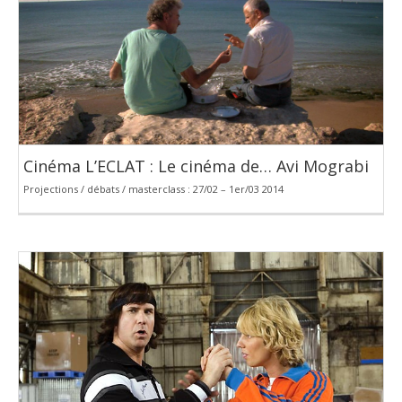
Cinéma L’ECLAT : Le cinéma de… Avi Mograbi
Projections / débats / masterclass : 27/02 – 1er/03 2014