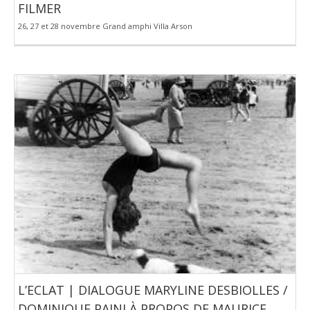
FILMER
26, 27 et 28 novembre Grand amphi Villa Arson
L’ECLAT | DIALOGUE MARYLINE DESBIOLLES /
DOMINIQUE PAINI À PROPOS DE MAURICE