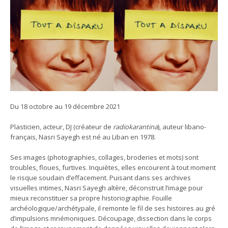
Du 18 octobre au 19 décembre 2021
Plasticien, acteur, DJ (créateur de
radiokarantina
), auteur libano-
français, Nasri Sayegh est né au Liban en 1978.
Ses images (photographies, collages, broderies et mots) sont
troubles, floues, furtives. Inquiètes, elles encourent à tout moment
le risque soudain d’effacement. Puisant dans ses archives
visuelles intimes, Nasri Sayegh altère, déconstruit l’image pour
mieux reconstituer sa propre historiographie. Fouille
archéologique/archétypale, il remonte le fil de ses histoires au gré
d’impulsions mnémoniques. Découpage, dissection dans le corps