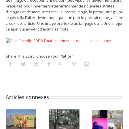
de l’image et recoupement de données visuelles deviennent alors
prétextes pour inventer/déterrer/monter de nouvelles strates
d’images et de mots. Interstitielle, l’entre-image, la presqu’image, ou
le
glitch
(la Faille), deviennent quelque part le portrait en négatif, en
creux, de l’artiste. Une image pré-texte au langage écrit. Une image-
calepin qui advient d’avant les mots.
Imprimer le contenu de cette page
Share This Story, Choose Your Platform!
Facebook
Twitter
Reddit
Tumblr
Googleplus
Pinterest
Email
Articles connexes