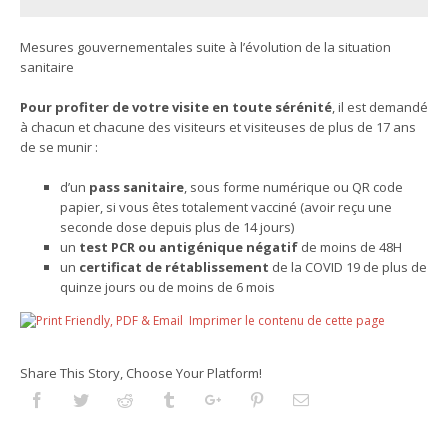
Mesures gouvernementales suite à l’évolution de la situation
sanitaire
Pour profiter de votre visite en toute sérénité
, il est demandé
à chacun et chacune des visiteurs et visiteuses de plus de 17 ans
de se munir :
d’un
pass sanitaire
, sous forme numérique ou QR code
papier, si vous êtes totalement vacciné (avoir reçu une
seconde dose depuis plus de 14 jours)
un
test PCR ou antigénique négatif
de moins de 48H
un
certificat de rétablissement
de la COVID 19 de plus de
quinze jours ou de moins de 6 mois
Imprimer le contenu de cette page
Share This Story, Choose Your Platform!
Facebook
Twitter
Reddit
Tumblr
Googleplus
Pinterest
Email