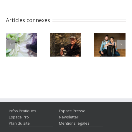
Articles connexes
Infos Pratiques
Espace Presse
Espace Pro
Newsletter
Plan du site
Mentions légales