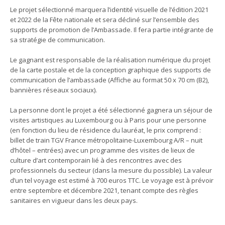
Le projet sélectionné marquera l’identité visuelle de l’édition 2021
et 2022 de la Fête nationale et sera décliné sur l’ensemble des
supports de promotion de l’Ambassade. Il fera partie intégrante de
sa stratégie de communication.
Le gagnant est responsable de la réalisation numérique du projet
de la carte postale et de la conception graphique des supports de
communication de l’ambassade (Affiche au format 50 x 70 cm (B2),
bannières réseaux sociaux).
La personne dont le projet a été sélectionné gagnera un séjour de
visites artistiques au Luxembourg ou à Paris pour une personne
(en fonction du lieu de résidence du lauréat, le prix comprend :
billet de train TGV France métropolitaine-Luxembourg A/R – nuit
d’hôtel – entrées) avec un programme des visites de lieux de
culture d’art contemporain lié à des rencontres avec des
professionnels du secteur (dans la mesure du possible). La valeur
d’un tel voyage est estimé à 700 euros TTC. Le voyage est à prévoir
entre septembre et décembre 2021, tenant compte des règles
sanitaires en vigueur dans les deux pays.