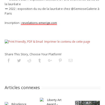
la lauréat·e
2022 : exposition du ou de la lauréat·e chez @SemioseGalerie à
Paris
Inscription :
revelations-emerige.com
Imprimer le contenu de cette page
Share This Story, Choose Your Platform!
Facebook
Twitter
Reddit
Tumblr
Googleplus
Pinterest
Email
Articles connexes