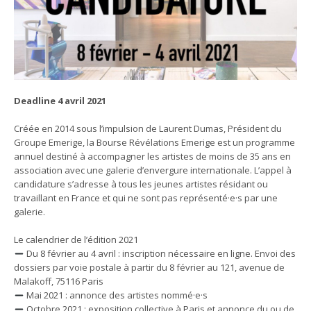
Deadline 4 avril 2021
Créée en 2014 sous l’impulsion de Laurent Dumas, Président du
Groupe Emerige, la Bourse Révélations Emerige est un programme
annuel destiné à accompagner les artistes de moins de 35 ans en
association avec une galerie d’envergure internationale. L’appel à
candidature s’adresse à tous les jeunes artistes résidant ou
travaillant en France et qui ne sont pas représenté·e·s par une
galerie.
Le calendrier de l’édition 2021
Du 8 février au 4 avril : inscription nécessaire en ligne. Envoi des
dossiers par voie postale à partir du 8 février au 121, avenue de
Malakoff, 75116 Paris
Mai 2021 : annonce des artistes nommé·e·s
Octobre 2021 : exposition collective à Paris et annonce du ou de