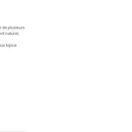
r de plusieurs
ent naturel,
aux bijoux