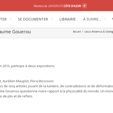
ITER
SE DOCUMENTER
LIBRAIRIE
À SUIVRE…
laume Gouerou
Accueil
/
Locus Amoenus & Geolo
en 2013, participe à deux expositions.
, Aurélien Mauplot, Flora Moscovici
 de cinq artistes jouant de la lumière, de contradictions et de déformatio
llaume Gouerou questionne notre rapport à la physicalité du monde. Un mon
de plis et de reflets.