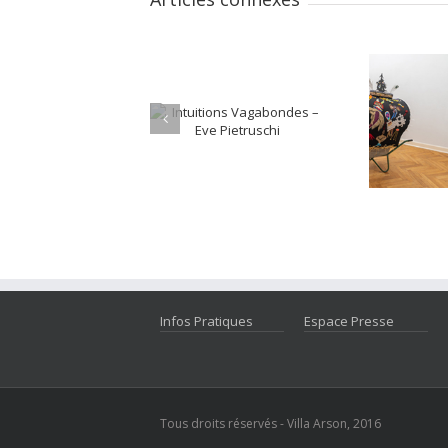
Infos Pratiques
Espace Presse
Tous droits réservés - Villa Arson, 2016