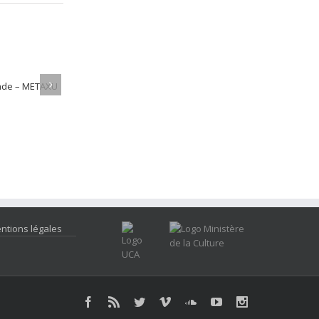
ntions légales
Facebook
Rss
Twitter
Vimeo
Soundcloud
Youtube
Instagram