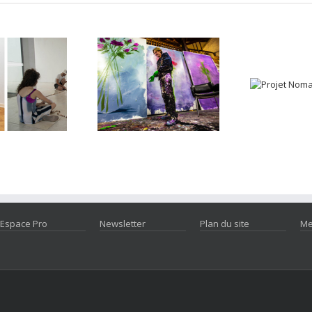
Espace Pro
Newsletter
Plan du site
Me