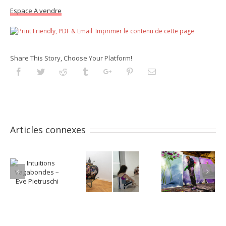
Espace A vendre
Imprimer le contenu de cette page
Share This Story, Choose Your Platform!
Facebook
Twitter
Reddit
Tumblr
Googleplus
Pinterest
Email
Articles connexes