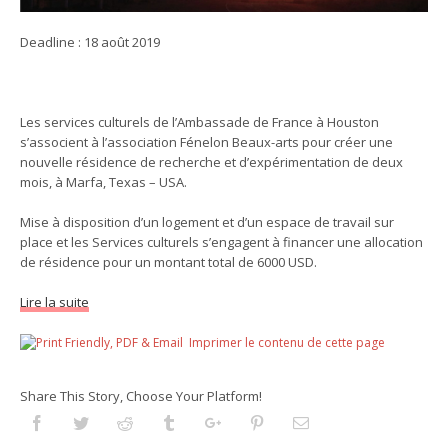
Deadline : 18 août 2019
Les services culturels de l’Ambassade de France à Houston
s’associent à l’association Fénelon Beaux-arts pour créer une
nouvelle résidence de recherche et d’expérimentation de deux
mois, à Marfa, Texas – USA.
Mise à disposition d’un logement et d’un espace de travail sur
place et les Services culturels s’engagent à financer une allocation
de résidence pour un montant total de 6000 USD.
Lire la suite
Imprimer le contenu de cette page
Share This Story, Choose Your Platform!
Facebook
Twitter
Reddit
Tumblr
Googleplus
Pinterest
Email