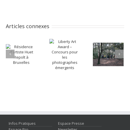
Articles connexes
Infos Pratiques
Espace Presse
Espace Pro
Newsletter