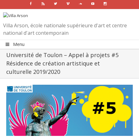
Facebook
Rss
Twitter
Vimeo
Soundcloud
Youtube
Instagram
Villa Arson, école nationale supérieure d'art et centre
national d'art contemporain
Menu
Université de Toulon – Appel à projets #5
Résidence de création artistique et
culturelle 2019/2020
View
Larger
Image