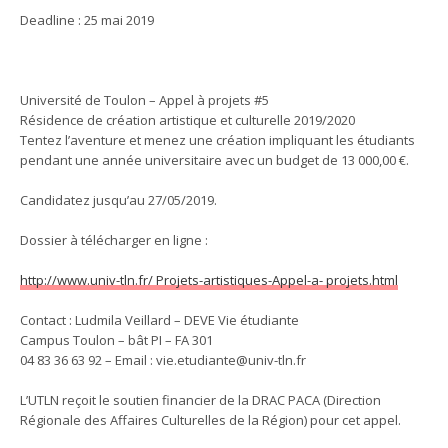
Deadline : 25 mai 2019
Université de Toulon – Appel à projets #5
Résidence de création artistique et culturelle 2019/2020
Tentez l’aventure et menez une création impliquant les étudiants
pendant une année universitaire avec un budget de 13 000,00 €.
Candidatez jusqu’au 27/05/2019.
Dossier à télécharger en ligne :
http://www.univ-tln.fr/ Projets-artistiques-Appel-a- projets.html
Contact : Ludmila Veillard – DEVE Vie étudiante
Campus Toulon – bât PI – FA 301
04 83 36 63 92 – Email : vie.etudiante@univ-tln.fr
L’UTLN reçoit le soutien financier de la DRAC PACA (Direction
Régionale des Affaires Culturelles de la Région) pour cet appel.