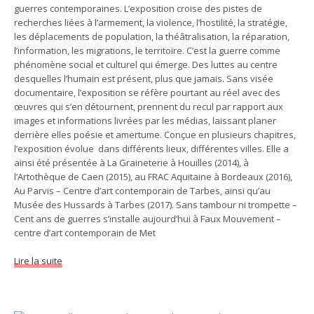
guerres contemporaines. L’exposition croise des pistes de
recherches liées à l’armement, la violence, l’hostilité, la stratégie,
les déplacements de population, la théâtralisation, la réparation,
l’information, les migrations, le territoire. C’est la guerre comme
phénomène social et culturel qui émerge. Des luttes au centre
desquelles l’humain est présent, plus que jamais. Sans visée
documentaire, l’exposition se réfère pourtant au réel avec des
œuvres qui s’en détournent, prennent du recul par rapport aux
images et informations livrées par les médias, laissant planer
derrière elles poésie et amertume. Conçue en plusieurs chapitres,
l’exposition évolue dans différents lieux, différentes villes. Elle a
ainsi été présentée à La Graineterie à Houilles (2014), à
l’Artothèque de Caen (2015), au FRAC Aquitaine à Bordeaux (2016),
Au Parvis – Centre d’art contemporain de Tarbes, ainsi qu’au
Musée des Hussards à Tarbes (2017). Sans tambour ni trompette –
Cent ans de guerres s’installe aujourd’hui à Faux Mouvement –
centre d’art contemporain de Met
Lire la suite