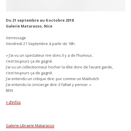
Du 21 septembre au 6 octobre 2018
Galerie Matarasso, Nice
Vernissage
Vendredi 21 Septembre à partir de 18h.
« J’ai vu un spectateur rire donc il y a de l’humour,
c’est toujours ça de gagné.
J’ai vu un collectionneur hocher la tête donc de l’avant garde,
c’est toujours ça de gagné.
J’ai entendu un critique dire: pur comme un Malévitch
J’ai entendu la concierge dire: il fallait y penser. »
BEN
+ d’infos
Galerie Librairie Matarasso