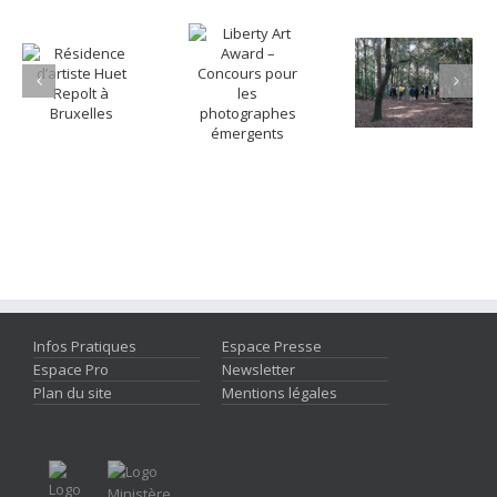
Infos Pratiques
Espace Presse
Espace Pro
Newsletter
Plan du site
Mentions légales