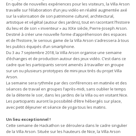
En quête de nouvelles expériences pour les visiteurs, la Villa Arson
travaille sur l’élaboration d’un jeu vidéo en réalité augmentée axé
sur la valorisation de son patrimoine culturel, architectural,
artistique et végétal (autour des jardins), tout en racontant l’histoire
du lieu et de son « inventeur » au XIXe siècle, Pierre-Joseph Arson.
Destiné à créer une nouvelle forme d’appréhension des espaces
et de l’histoire, le serious game de la Villa Arson s’adressera à tous
les publics équipés d’un smartphone.
Du 3 au 7 septembre 2018, la Villa Arson organise une semaine
d’échanges et de production autour des jeux vidéo. C’est dans ce
cadre que les participants seront amenés à travailler en groupe
sur un ou plusieurs prototypes de mini-jeux tirés du projet Villa
Arson.
La semaine sera rythmée par des conférences en matinée et des
séances de travail en groupes l’après-midi, sans oublier le temps
de la détente le soir, dans les jardins de la Villa ou en visitant Nice.
Les participants auront la possibilité d’être hébergés sur place,
avec petit déjeuner et séance de yoga tous les matins.
Un lieu exceptionnel !
Cette semaine de Hackathon se déroulera dans le cadre singulier
de la Villa Arson. Située sur les hauteurs de Nice, la Villa Arson