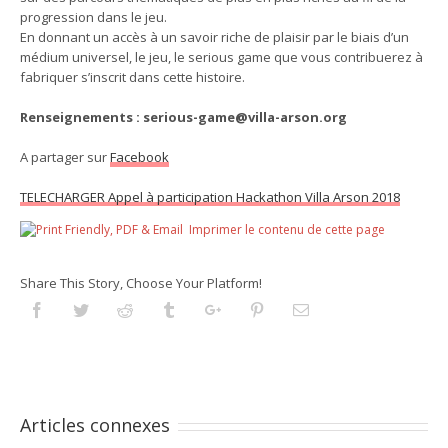
progression dans le jeu.
En donnant un accès à un savoir riche de plaisir par le biais d’un
médium universel, le jeu, le serious game que vous contribuerez à
fabriquer s’inscrit dans cette histoire.
Renseignements : serious-game@villa-arson.org
A partager sur
Facebook
TELECHARGER Appel à participation Hackathon Villa Arson 2018
Imprimer le contenu de cette page
Share This Story, Choose Your Platform!
Facebook
Twitter
Reddit
Tumblr
Googleplus
Pinterest
Email
Articles connexes