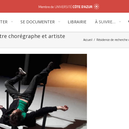
ITER
SE DOCUMENTER
LIBRAIRIE
À SUIVRE…
tre chorégraphe et artiste
Accueil
/
Résidence de recherche cr