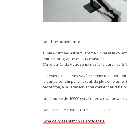
Deadline 30 avril 2018
TCMA – Michaël Allibert, Jérôme Grivel et le coll
entre chorégraphe et artiste visuel(le).
D’une durée de deux semaines, elle aura lieu à Ni
La résidence est envisagée comme un laboratoire e
la danse contemporaine) qui, de plus en plus, ent
recherche, à la réflexion et ne contient aucune o
Une bourse de 1000€ est allouée à chaque artist
Date limite de candidature : 30 avril 2018.
Fiche de présentation / Candidature