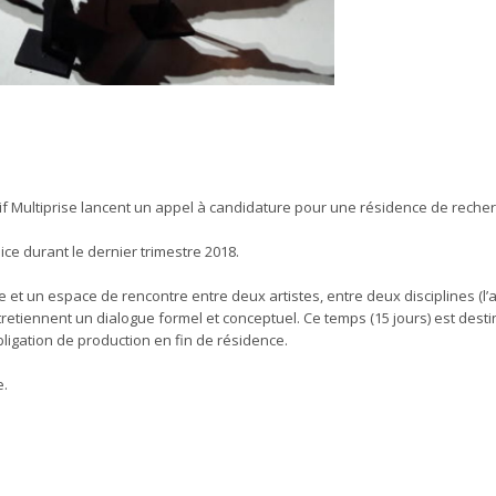
ectif Multiprise lancent un appel à candidature pour une résidence de reche
ce durant le dernier trimestre 2018.
t un espace de rencontre entre deux artistes, entre deux disciplines (l’a
retiennent un dialogue formel et conceptuel. Ce temps (15 jours) est desti
bligation de production en fin de résidence.
e.