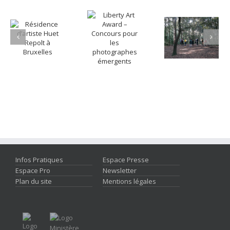
Infos Pratiques
Espace Presse
Espace Pro
Newsletter
Plan du site
Mentions légales