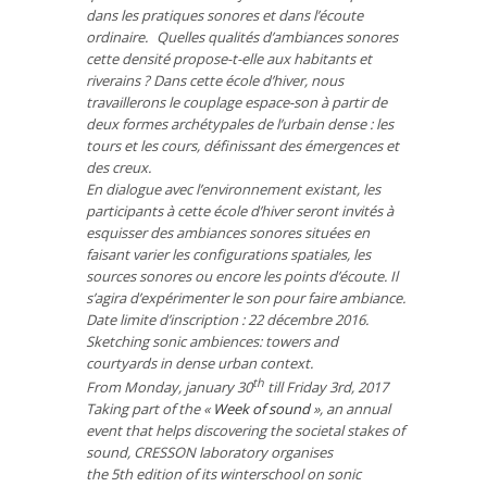
dans les pratiques sonores et dans l’écoute
ordinaire. Quelles qualités d’ambiances sonores
cette densité propose-t-elle aux habitants et
riverains ? Dans cette école d’hiver, nous
travaillerons le couplage espace-son à partir de
deux formes archétypales de l’urbain dense : les
tours et les cours, définissant des émergences et
des creux.
En dialogue avec l’environnement existant, les
participants à cette école d’hiver seront invités à
esquisser des ambiances sonores situées en
faisant varier les configurations spatiales, les
sources sonores ou encore les points d’écoute. Il
s’agira d’expérimenter le son pour faire ambiance.
Date limite d’inscription : 22 décembre 2016.
Sketching sonic ambiences: towers and
courtyards in dense urban context.
th
From Monday, january 30
till Friday 3rd, 2017
Taking part of the «
Week of sound
», an annual
event that helps discovering the societal stakes of
sound, CRESSON laboratory organises
the 5th edition of its winterschool on sonic