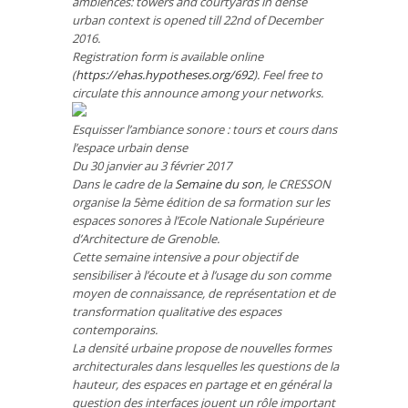
ambiences: towers and courtyards in dense
urban context
is opened till 22nd of December
2016.
Registration form is available online
(
https://ehas.hypotheses.org/692
). Feel free to
circulate this announce among your networks.
Esquisser l’ambiance sonore : tours et cours dans
l’espace urbain dense
Du 30 janvier au 3 février 2017
Dans le cadre de la
Semaine du son
, le CRESSON
organise la 5ème édition de sa formation sur les
espaces sonores à l’Ecole Nationale Supérieure
d’Architecture de Grenoble.
Cette semaine intensive a pour objectif de
sensibiliser à l’écoute et à l’usage du son comme
moyen de connaissance, de représentation et de
transformation qualitative des espaces
contemporains.
La densité urbaine propose de nouvelles formes
architecturales dans lesquelles les questions de la
hauteur, des espaces en partage et en général la
question des interfaces jouent un rôle important