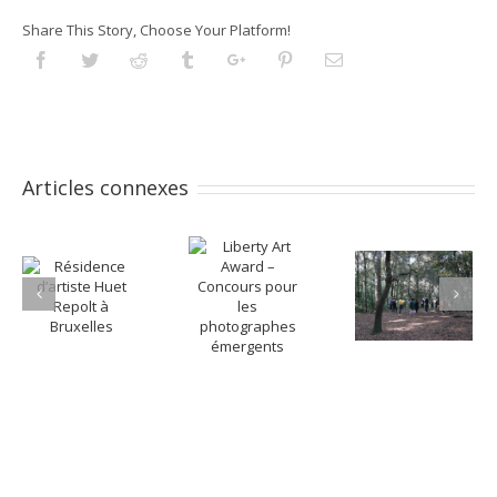
Share This Story, Choose Your Platform!
Facebook
Twitter
Reddit
Tumblr
Googleplus
Pinterest
Email
Articles connexes