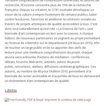
Territoire d’implantation de nombreuses universités et centres de
recherche, l’Essonne concentre plus de 15% de la recherche
française. Depuis sa création, le CC91 souhaite développer sa
vision de la culture (rompre l’isolement de certains publics, lutter
contre l’exclusion, favoriser et améliorer la cohésion sociale) au
travers de projets artistiques de qualité accessibles à tous. C’est
donc tout naturellement qu’est née « La Science de l’art », une
biennale d’art contemporain en lien avec la science. A chaque
édition, de nouveaux partenaires se joignent au projet permettant
au festival de s’étendre sur le département (26 lieux en 2015). Afin
de toucher un large public et de lui apporter des clefs de
lecture pour une meilleure compréhension du projet, chaque
œuvre sera entourée d’actions de médiation : conférences,
débats, brunchs littéraires, activités autour du jeune
public, rencontres, ateliers, diffusions cinématographiques. Ces
actions, au nombre de 40 pour l’édition 2015, permettent à la
biennale de rester accessible et à la portée de tous en demeurant
un évènement d’art contemporain de qualité.
+ d’infos
Imprimer le contenu de cette page