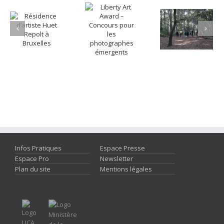
Infos Pratiques
Espace Presse
Espace Pro
Newsletter
Plan du site
Mentions légales