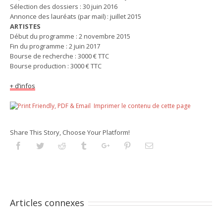
Sélection des dossiers : 30 juin 2016
Annonce des lauréats (par mail) : juillet 2015
ARTISTES
Début du programme : 2 novembre 2015
Fin du programme : 2 juin 2017
Bourse de recherche : 3000 € TTC
Bourse production : 3000 € TTC
+ d’infos
Imprimer le contenu de cette page
Share This Story, Choose Your Platform!
Facebook
Twitter
Reddit
Tumblr
Googleplus
Pinterest
Email
Articles connexes