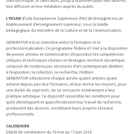
suivi technique, la fabrication, jusqu’à la présentation des œuvres,
leur diffusion et leur médiation auprès du public.
L’EESAB
(École Européenne Supérieure d’Art de Bretagne) est un
établissement d’enseignement supérieur, sous la tutelle
pédagogique du ministère de la Culture et de la Communication.
GENERATOR est un interstice entre la formation et la
professionnalisation. Ce programme fédère eT met à la disposition
de jeunes artistes et commissaires d’exposition les compétences
critiques et techniques réunies en Bretagne, territoire dynamique
composé de nombreuses structures d’art contemporain dédiées
à l’exposition, la collection, la recherche, l’édition.
GENERATOR sélectionne chaque année quatre artistes ayant
achevé depuis peu leur formation, et leur donne les moyens, pour
une durée de sept mois, de se consacrer entièrement à leur
pratique artistique. Ce dispositif rassemble les conditions pour
qu’ils développent et approfondissent leur travail de recherche,
produisent des œuvres, constituent leurs propres réseaux
professionnels.
CALENDRIER
Dépôt de candidature du 16 mai au 17 juin 2016