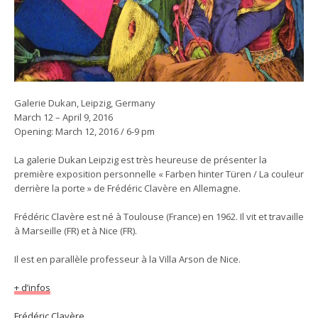
Galerie Dukan, Leipzig, Germany
March 12 – April 9, 2016
Opening: March 12, 2016 / 6-9 pm
La galerie Dukan Leipzig est très heureuse de présenter la
première exposition personnelle « Farben hinter Türen / La couleur
derrière la porte » de Frédéric Clavère en Allemagne.
Frédéric Clavère est né à Toulouse (France) en 1962. Il vit et travaille
à Marseille (FR) et à Nice (FR).
Il est en parallèle professeur à la Villa Arson de Nice.
+ d’infos
Frédéric Clavère