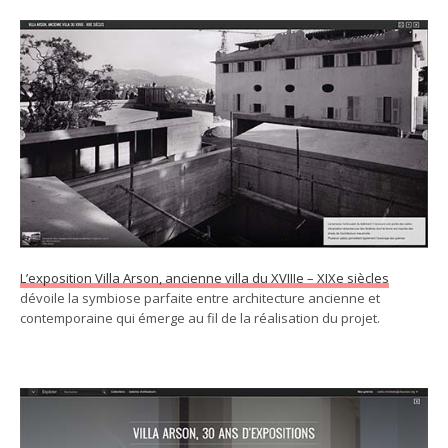
L’exposition Villa Arson, ancienne villa du XVIIIe – XIXe siècles
dévoile la symbiose parfaite entre architecture ancienne et
contemporaine qui émerge au fil de la réalisation du projet.