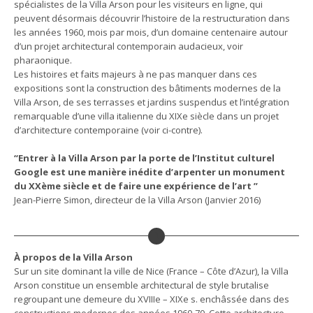
spécialistes de la Villa Arson pour les visiteurs en ligne, qui
peuvent désormais découvrir l’histoire de la restructuration dans
les années 1960, mois par mois, d’un domaine centenaire autour
d’un projet architectural contemporain audacieux, voir
pharaonique.
Les histoires et faits majeurs à ne pas manquer dans ces
expositions sont la construction des bâtiments modernes de la
Villa Arson, de ses terrasses et jardins suspendus et l’intégration
remarquable d’une villa italienne du XIXe siècle dans un projet
d’architecture contemporaine (voir ci-contre).
“Entrer à la Villa Arson par la porte de l’Institut culturel
Google est une manière inédite d’arpenter un monument
du XXème siècle et de faire une expérience de l’art ”
Jean-Pierre Simon, directeur de la Villa Arson (Janvier 2016)
À propos de la Villa Arson
Sur un site dominant la ville de Nice (France – Côte d’Azur), la Villa
Arson constitue un ensemble architectural de style brutalise
regroupant une demeure du XVIIIe – XIXe s. enchâssée dans des