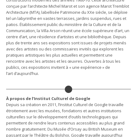
constructions modernes des années 1960-70. Cette architecture
conçue par l’architecte Michel Marot et son agence Marot Tremblot
Architecture (MTA), labellisée Patrimoine du XXe siècle, se déploie
tel un labyrinthe en vastes terrasses, jardins suspendus, rues et
patios. Établissement public du ministère de la Culture et de la
Communication, la Villa Arson réunit une école supérieure d’art, un
centre d’art, une résidence d’artistes et une bibliothèque. Depuis
plus de trente ans ses expositions sont issues de projets menés
avec des artistes ou des commissaires invités qui explorent les
pratiques artistiques les plus actuelles et permettent une
rencontre avec les artistes et les œuvres. Ouvertes à tous les
publics, ces expositions invitent à « une expérience » de
l’art d’aujourd’hui.
À propos de l’Institut Culturel de Google
Depuis sa création en 2011, l’Institut Culturel de Google travaille
étroitement avec les musées, fondations et autres institutions
culturelles sur le développement d’outils technologiques qui
permettent de rendre leurs contenus accessibles au plus grand
nombre gratuitement. Du Musée d’Orsay au British Museum en
passant par le Théâtre du Bolshoi, Google travaille aujourd’hui