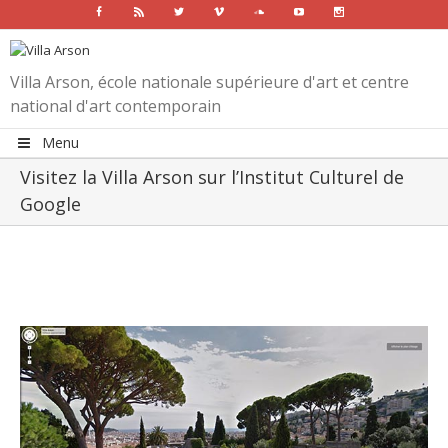
Facebook
Rss
Twitter
Vimeo
Soundcloud
Youtube
Instagram
Villa Arson, école nationale supérieure d'art et centre
national d'art contemporain
Menu
Visitez la Villa Arson sur l’Institut Culturel de
Google