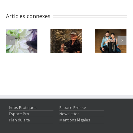
Articles connexes
Infos Pratiques
Espace Presse
Espace Pro
Newsletter
Plan du site
Mentions légales