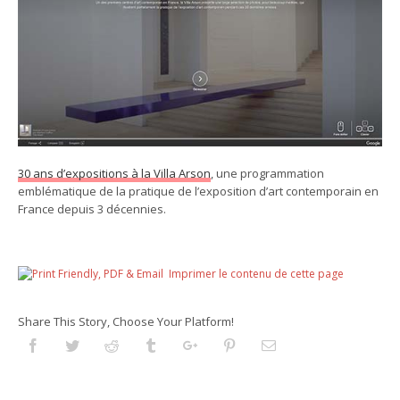
30 ans d’expositions à la Villa Arson
, une programmation
emblématique de la pratique de l’exposition d’art contemporain en
France depuis 3 décennies.
Imprimer le contenu de cette page
Share This Story, Choose Your Platform!
Facebook
Twitter
Reddit
Tumblr
Googleplus
Pinterest
Email