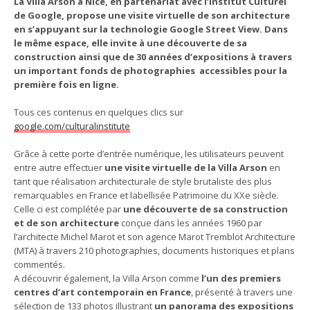
La Villa Arson à Nice, en partenariat avec l’Institut Culturel
de Google, propose une visite virtuelle de son architecture
en s’appuyant sur la technologie Google Street View.
Dans
le même espace, elle invite à une découverte de sa
construction ainsi que de 30 années d’expositions à travers
un important fonds de photographies accessibles pour la
première fois en ligne.
Tous ces contenus en quelques clics sur
google.com/culturalinstitute
Grâce à cette porte d’entrée numérique, les utilisateurs peuvent
entre autre effectuer
une visite virtuelle de la Villa Arson
en
tant que réalisation architecturale de style brutaliste des plus
remarquables en France et labellisée Patrimoine du XXe siècle.
Celle ci est complétée par
une découverte de sa construction
et de son architecture
conçue dans les années 1960 par
l’architecte Michel Marot et son agence Marot Tremblot Architecture
(MTA) à travers 210 photographies, documents historiques et plans
commentés.
A découvrir également, la Villa Arson comme
l’un des premiers
centres d’art contemporain en France
, présenté à travers une
sélection de 133 photos illustrant
un panorama des expositions