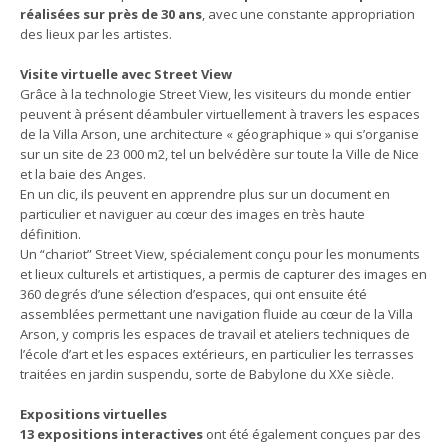
réalisées sur près de 30 ans
, avec une constante appropriation
des lieux par les artistes.
Visite virtuelle avec Street View
Grâce à la technologie Street View, les visiteurs du monde entier
peuvent à présent déambuler virtuellement à travers les espaces
de la Villa Arson, une architecture « géographique » qui s’organise
sur un site de 23 000 m2, tel un belvédère sur toute la Ville de Nice
et la baie des Anges.
En un clic, ils peuvent en apprendre plus sur un document en
particulier et naviguer au cœur des images en très haute
définition.
Un “chariot” Street View, spécialement conçu pour les monuments
et lieux culturels et artistiques, a permis de capturer des images en
360 degrés d’une sélection d’espaces, qui ont ensuite été
assemblées permettant une navigation fluide au cœur de la Villa
Arson, y compris les espaces de travail et ateliers techniques de
l’école d’art et les espaces extérieurs, en particulier les terrasses
traitées en jardin suspendu, sorte de Babylone du XXe siècle.
Expositions virtuelles
13 expositions interactives
ont été également conçues par des