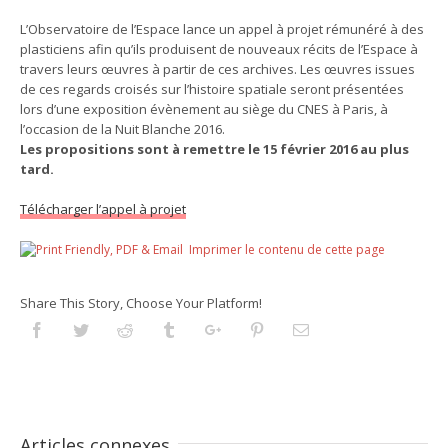
L’Observatoire de l’Espace lance un appel à projet rémunéré à des
plasticiens afin qu’ils produisent de nouveaux récits de l’Espace à
travers leurs œuvres à partir de ces archives. Les œuvres issues
de ces regards croisés sur l’histoire spatiale seront présentées
lors d’une exposition évènement au siège du CNES à Paris, à
l’occasion de la Nuit Blanche 2016.
Les propositions sont à remettre le 15 février 2016 au plus
tard.
Télécharger l’appel à projet
Imprimer le contenu de cette page
Share This Story, Choose Your Platform!
Facebook
Twitter
Reddit
Tumblr
Googleplus
Pinterest
Email
Articles connexes