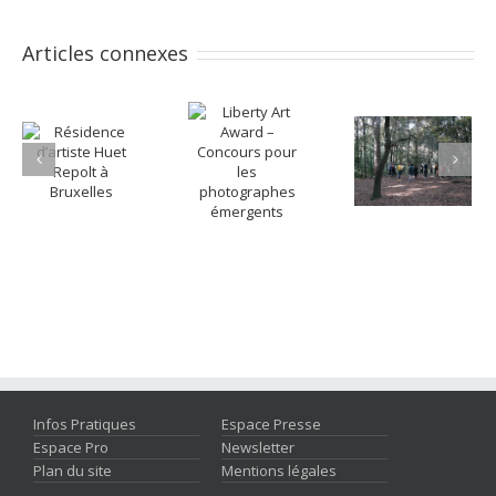
Articles connexes
Infos Pratiques
Espace Presse
Espace Pro
Newsletter
Plan du site
Mentions légales