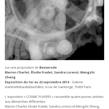
sur une proposition de
Basserode
Marion Charlet
,
Élodie Fradet
,
Sandra Lorenzi
,
Mengzhi
Zheng
Exposition du 1er au 22 septembre 2014
– Galerie
martinethibaultdelachâtre, 4 rue de Saintonge, 75003 Paris
L ‘exposition « COSMIC PLAYERS » rassemble quatre jeunes artistes
aux démarches différentes.
Marion Charlet, Elodie Fradet, Sandra Lorenzi et Mengzhi Zheng,