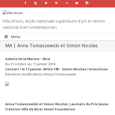
Facebook
Rss
Twitter
Vimeo
Soundcloud
Youtube
Instagram
Villa Arson, école nationale supérieure d'art et centre
national d'art contemporain
Menu
MA | Anna Tomaszewski et Simon Nicolas
Galerie de la Marine – Nice
Du 31 octobre au 17 janvier 2016
Concert / le 17 janvier 2016 à 19h : Simon Nicolas / Interstices
Dernières modifications d’Anna Tomaszewski
Anna Tomaszewski et Simon Nicolas, Lauréats du Prix Jeune
Création Ville de Nice/ Venet Foundation