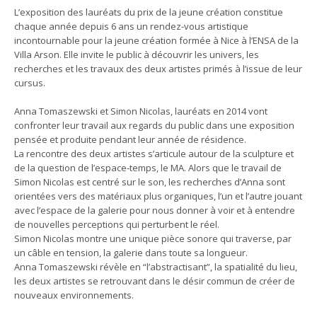
L’exposition des lauréats du prix de la jeune création constitue
chaque année depuis 6 ans un rendez-vous artistique
incontournable pour la jeune création formée à Nice à l’ENSA de la
Villa Arson. Elle invite le public à découvrir les univers, les
recherches et les travaux des deux artistes primés à l’issue de leur
cursus.
Anna Tomaszewski et Simon Nicolas, lauréats en 2014 vont
confronter leur travail aux regards du public dans une exposition
pensée et produite pendant leur année de résidence.
La rencontre des deux artistes s’articule autour de la sculpture et
de la question de l’espace-temps, le MA. Alors que le travail de
Simon Nicolas est centré sur le son, les recherches d’Anna sont
orientées vers des matériaux plus organiques, l’un et l’autre jouant
avec l’espace de la galerie pour nous donner à voir et à entendre
de nouvelles perceptions qui perturbent le réel.
Simon Nicolas montre une unique pièce sonore qui traverse, par
un câble en tension, la galerie dans toute sa longueur.
Anna Tomaszewski révèle en “l’abstractisant”, la spatialité du lieu,
les deux artistes se retrouvant dans le désir commun de créer de
nouveaux environnements.