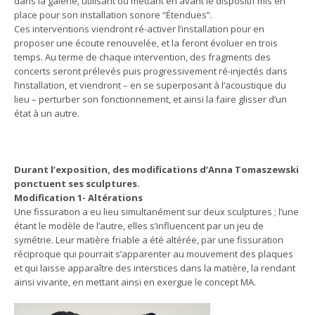
dans la galerie, utilisant ou mettant en avant le dispositif mis en
place pour son installation sonore “Étendues”.
Ces interventions viendront ré-activer l’installation pour en
proposer une écoute renouvelée, et la feront évoluer en trois
temps. Au terme de chaque intervention, des fragments des
concerts seront prélevés puis progressivement ré-injectés dans
l’installation, et viendront – en se superposant à l’acoustique du
lieu – perturber son fonctionnement, et ainsi la faire glisser d’un
état à un autre.
Durant l’exposition, des modifications d’Anna Tomaszewski
ponctuent ses sculptures.
Modification 1- Altérations
Une fissuration a eu lieu simultanément sur deux sculptures ; l’une
étant le modèle de l’autre, elles s’influencent par un jeu de
symétrie. Leur matière friable a été altérée, par une fissuration
réciproque qui pourrait s’apparenter au mouvement des plaques
et qui laisse apparaître des interstices dans la matière, la rendant
ainsi vivante, en mettant ainsi en exergue le concept MA.