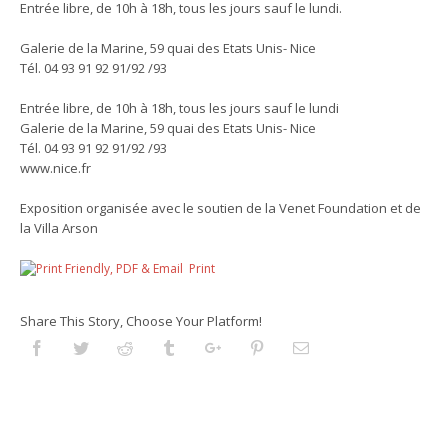
Entrée libre, de 10h à 18h, tous les jours sauf le lundi.
Galerie de la Marine, 59 quai des Etats Unis- Nice
Tél. 04 93 91 92 91/92 /93
Entrée libre, de 10h à 18h, tous les jours sauf le lundi
Galerie de la Marine, 59 quai des Etats Unis- Nice
Tél. 04 93 91 92 91/92 /93
www.nice.fr
Exposition organisée avec le soutien de la Venet Foundation et de
la Villa Arson
Print
Share This Story, Choose Your Platform!
Facebook
Twitter
Reddit
Tumblr
Googleplus
Pinterest
Email