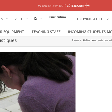
Curriculum
ON
VISIT
STUDYING AT THE VI
IR EQUIPMENT
TEACHING STAFF
INCOMING STUDENTS MOB
istiques
Home
/
Atelier découverte des mét