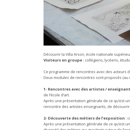
Découvrir la Villa Arson, école nationale supérieu
Visiteurs en groupe :
collégiens, lycéens, étudia
Ce programme de rencontres avec des acteurs de l
Deux modules de rencontres sont proposés (au c
1- Rencontres avec des artistes / enseignan
de l’école d’art.
Après une présentation générale de ce qu’est une é
rencontre des artistes enseignants, de découvrir l
2- Découverte des métiers de l’exposition
: 
Après une présentation générale de ce qu’est un c
diversité des métiers qui gravitent autour de l’o